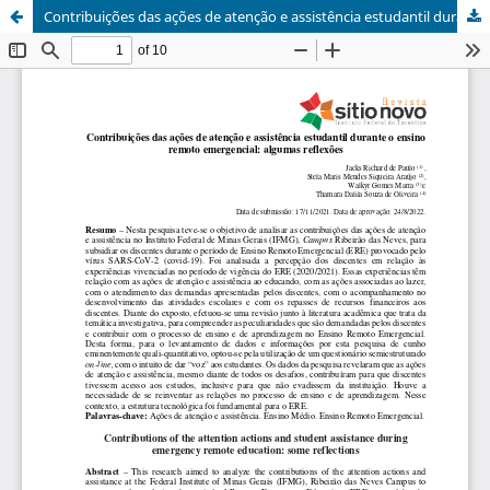
Contribuições das ações de atenção e assistência estudantil durante o ensino remoto emergencial: algumas reflexões