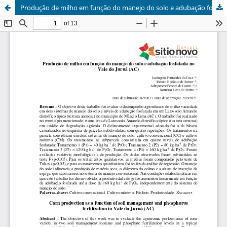
Produção de milho em função do manejo do solo e adubação fosfatada no Vale do Juruá (AC)