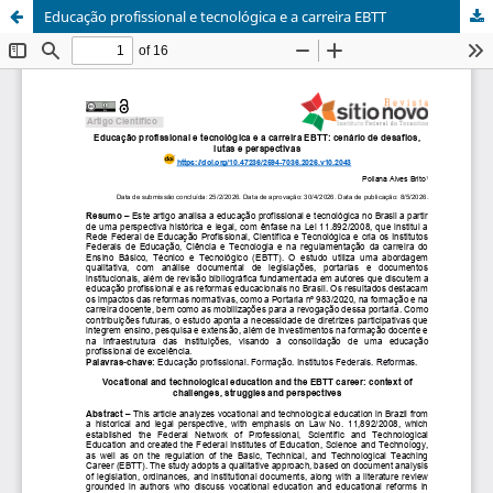
Educação profissional e tecnológica e a carreira EBTT