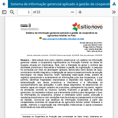
Sistema de informação gerencial aplicado à gestão de cooperativa da agricultura familiar no Pará