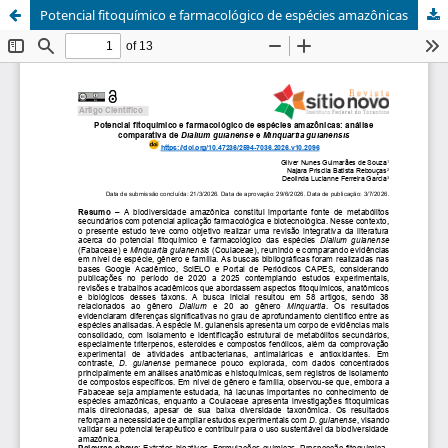
Potencial fitoquímico e farmacológico de espécies amazônicas