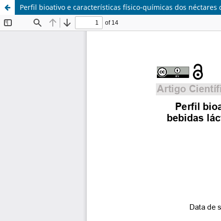
Perfil bioativo e características físico-químicas dos néctar