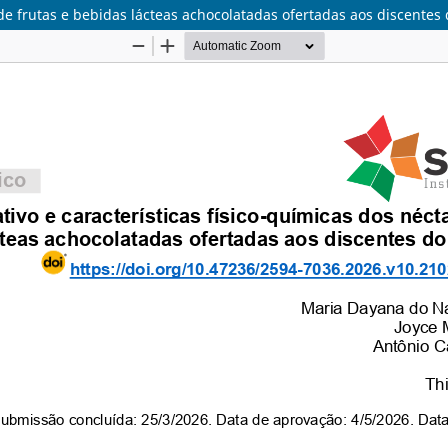
es de frutas e bebidas lácteas achocolatadas ofertadas aos discente