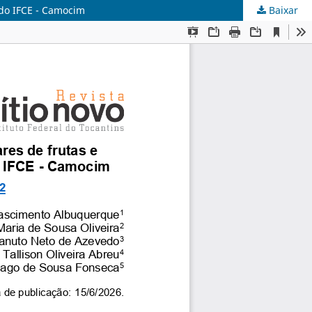
s do IFCE - Camocim
Baixar