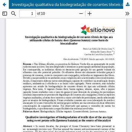
Investigação qualitativa da biodegradação de corantes têxteis do tipo azo utilizando células de batata doce (Ipomoea batatas) como fonte de biocatalisador