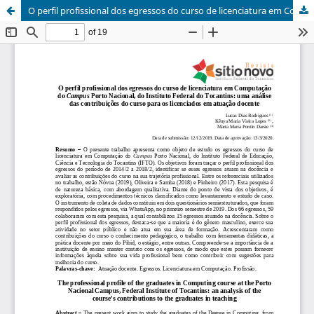
O perfil profissional dos egressos do curso de licenciatura em Computação do Campus Porto Nacional, do Instituto Federal do Tocantins: uma análise das contribuições do curso para os licenciados em atuação docente