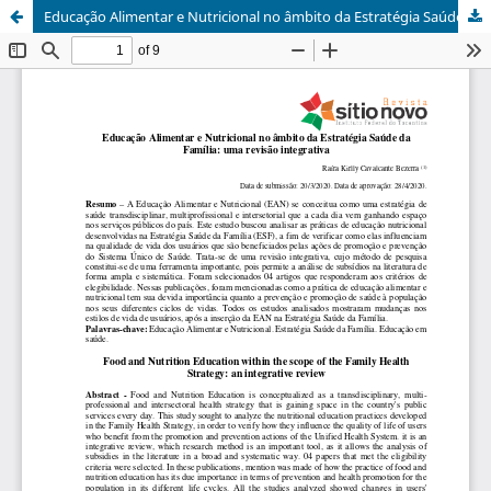
Educação Alimentar e Nutricional no âmbito da Estratégia Saúde da Família: uma revisão integrativa