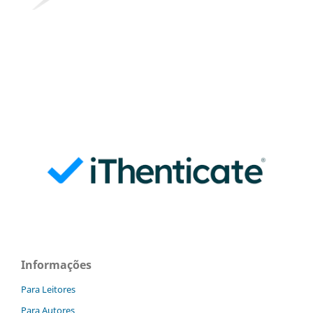
Informações
Para Leitores
Para Autores