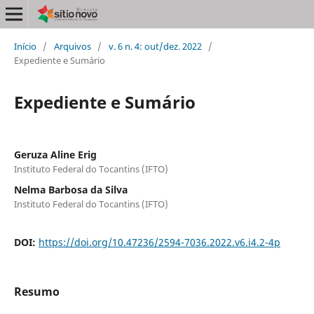
Início
/
Arquivos
/
v. 6 n. 4: out/dez. 2022
/
Expediente e Sumário
Expediente e Sumário
Geruza Aline Erig
Instituto Federal do Tocantins (IFTO)
Nelma Barbosa da Silva
Instituto Federal do Tocantins (IFTO)
DOI:
https://doi.org/10.47236/2594-7036.2022.v6.i4.2-4p
Resumo