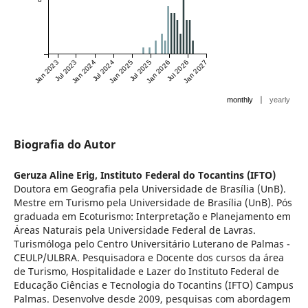
Jan 2023
Jul 2023
Jan 2024
Jul 2024
Jan 2025
Jul 2025
Jan 2026
Jul 2026
Jan 2027
|
monthly
yearly
Biografia do Autor
Geruza Aline Erig,
Instituto Federal do Tocantins (IFTO)
Doutora em Geografia pela Universidade de Brasília (UnB).
Mestre em Turismo pela Universidade de Brasília (UnB). Pós
graduada em Ecoturismo: Interpretação e Planejamento em
Áreas Naturais pela Universidade Federal de Lavras.
Turismóloga pelo Centro Universitário Luterano de Palmas -
CEULP/ULBRA. Pesquisadora e Docente dos cursos da área
de Turismo, Hospitalidade e Lazer do Instituto Federal de
Educação Ciências e Tecnologia do Tocantins (IFTO) Campus
Palmas. Desenvolve desde 2009, pesquisas com abordagem