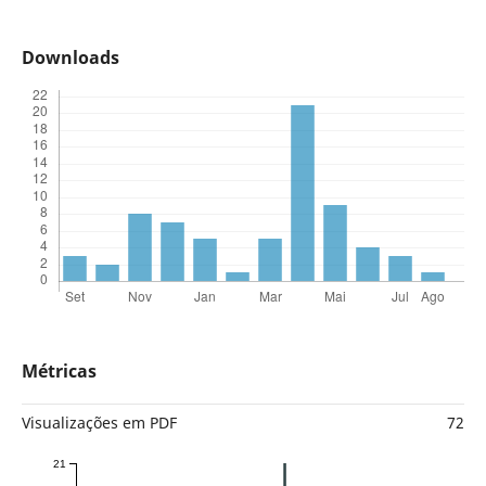
Downloads
Métricas
Visualizações em PDF
72
21