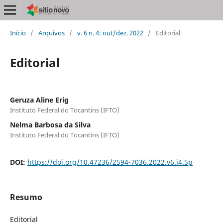
Início
/
Arquivos
/
v. 6 n. 4: out/dez. 2022
/
Editorial
Editorial
Geruza Aline Erig
Instituto Federal do Tocantins (IFTO)
Nelma Barbosa da Silva
Instituto Federal do Tocantins (IFTO)
DOI:
https://doi.org/10.47236/2594-7036.2022.v6.i4.5p
Resumo
Editorial