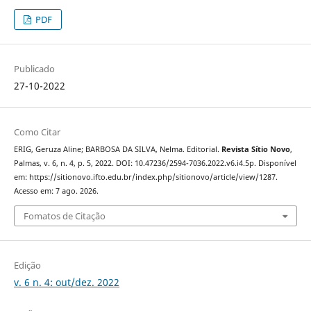
PDF
Publicado
27-10-2022
Como Citar
ERIG, Geruza Aline; BARBOSA DA SILVA, Nelma. Editorial.
Revista Sítio Novo
,
Palmas, v. 6, n. 4, p. 5, 2022. DOI: 10.47236/2594-7036.2022.v6.i4.5p. Disponível
em: https://sitionovo.ifto.edu.br/index.php/sitionovo/article/view/1287.
Acesso em: 7 ago. 2026.
Fomatos de Citação
Edição
v. 6 n. 4: out/dez. 2022