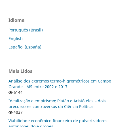
Idioma
Português (Brasil)
English
Español (España)
Mais Lidos
Análise dos extremos termo-higrométricos em Campo
Grande - MS entre 2002 e 2017
6144
Idealização e empirismo: Platão e Aristóteles – dois
precursores controversos da Ciência Política
4037
Viabilidade econômico-financeira de pulverizadores:
autopropelido e drones