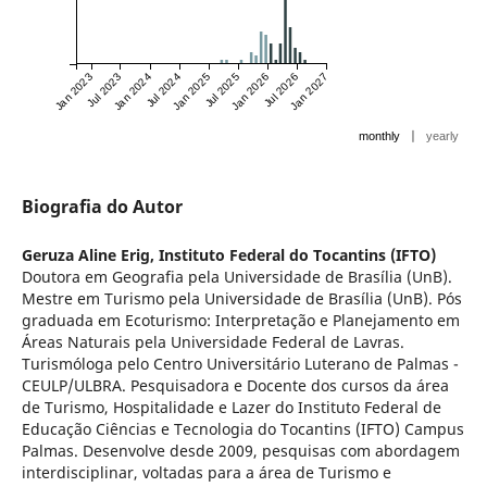
Jan 2023
Jul 2023
Jan 2024
Jul 2024
Jan 2025
Jul 2025
Jan 2026
Jul 2026
Jan 2027
|
monthly
yearly
Biografia do Autor
Geruza Aline Erig,
Instituto Federal do Tocantins (IFTO)
Doutora em Geografia pela Universidade de Brasília (UnB).
Mestre em Turismo pela Universidade de Brasília (UnB). Pós
graduada em Ecoturismo: Interpretação e Planejamento em
Áreas Naturais pela Universidade Federal de Lavras.
Turismóloga pelo Centro Universitário Luterano de Palmas -
CEULP/ULBRA. Pesquisadora e Docente dos cursos da área
de Turismo, Hospitalidade e Lazer do Instituto Federal de
Educação Ciências e Tecnologia do Tocantins (IFTO) Campus
Palmas. Desenvolve desde 2009, pesquisas com abordagem
interdisciplinar, voltadas para a área de Turismo e