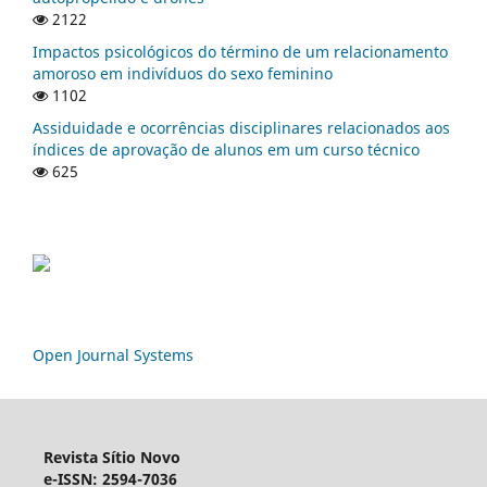
2122
Impactos psicológicos do término de um relacionamento
amoroso em indivíduos do sexo feminino
1102
Assiduidade e ocorrências disciplinares relacionados aos
índices de aprovação de alunos em um curso técnico
625
Open Journal Systems
Revista Sítio Novo
e-ISSN: 2594-7036