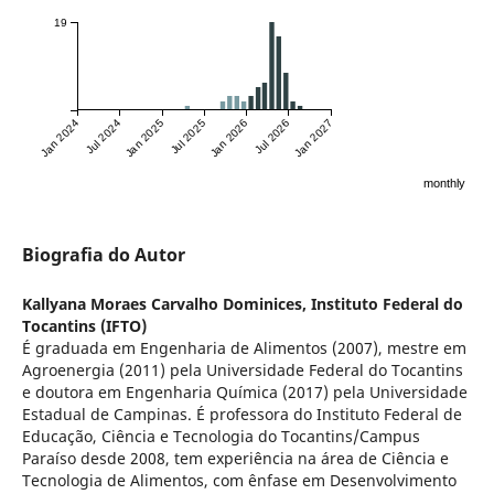
19
Jan 2024
Jul 2024
Jan 2025
Jul 2025
Jan 2026
Jul 2026
Jan 2027
monthly
Biografia do Autor
Kallyana Moraes Carvalho Dominices,
Instituto Federal do
Tocantins (IFTO)
É graduada em Engenharia de Alimentos (2007), mestre em
Agroenergia (2011) pela Universidade Federal do Tocantins
e doutora em Engenharia Química (2017) pela Universidade
Estadual de Campinas. É professora do Instituto Federal de
Educação, Ciência e Tecnologia do Tocantins/Campus
Paraíso desde 2008, tem experiência na área de Ciência e
Tecnologia de Alimentos, com ênfase em Desenvolvimento