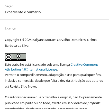
Seção
Expediente e Sumário
Licença
Copyright (c) 2024 Kallyana Moraes Carvalho Dominices, Nelma
Barbosa da Silva
Este trabalho está licenciado sob uma licença
Creative Commons
Attribution 4.0 International License
.
Permite o compartilhamento, adaptação e uso para quaisquer fins,
inclusive comerciais, desde que feita a devida atribuição aos autores
e à Revista Sítio Novo.
Os autores declaram que o trabalho é original, não foi previamente
publicado em parte ou no todo, exceto em servidores de
preprints
reconhecidos, desde que declarado, e que nenhum outro