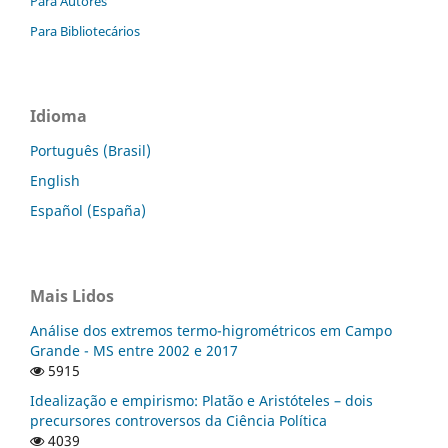
Para Autores
Para Bibliotecários
Idioma
Português (Brasil)
English
Español (España)
Mais Lidos
Análise dos extremos termo-higrométricos em Campo
Grande - MS entre 2002 e 2017
5915
Idealização e empirismo: Platão e Aristóteles – dois
precursores controversos da Ciência Política
4039