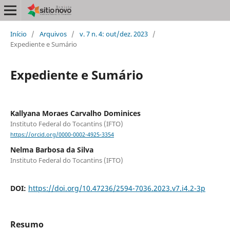
Início
/
Arquivos
/
v. 7 n. 4: out/dez. 2023
/
Expediente e Sumário
Expediente e Sumário
Kallyana Moraes Carvalho Dominices
Instituto Federal do Tocantins (IFTO)
https://orcid.org/0000-0002-4925-3354
Nelma Barbosa da Silva
Instituto Federal do Tocantins (IFTO)
DOI:
https://doi.org/10.47236/2594-7036.2023.v7.i4.2-3p
Resumo