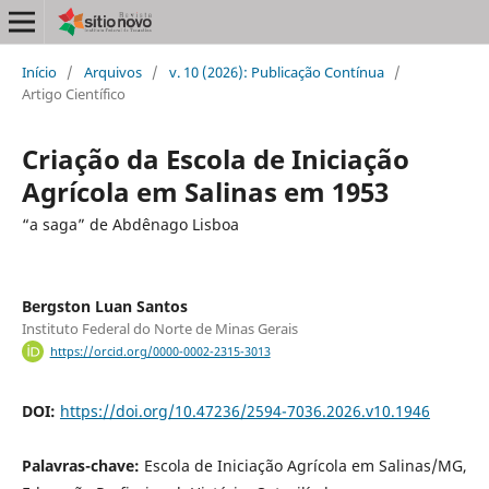
Início
/
Arquivos
/
v. 10 (2026): Publicação Contínua
/
Artigo Científico
Criação da Escola de Iniciação
Agrícola em Salinas em 1953
“a saga” de Abdênago Lisboa
Bergston Luan Santos
Instituto Federal do Norte de Minas Gerais
https://orcid.org/0000-0002-2315-3013
DOI:
https://doi.org/10.47236/2594-7036.2026.v10.1946
Palavras-chave:
Escola de Iniciação Agrícola em Salinas/MG,