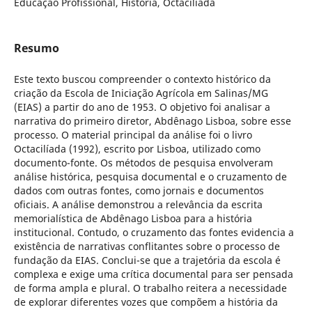
Educação Profissional, História, Octacilíada
Resumo
Este texto buscou compreender o contexto histórico da
criação da Escola de Iniciação Agrícola em Salinas/MG
(EIAS) a partir do ano de 1953. O objetivo foi analisar a
narrativa do primeiro diretor, Abdênago Lisboa, sobre esse
processo. O material principal da análise foi o livro
Octacilíada (1992), escrito por Lisboa, utilizado como
documento-fonte. Os métodos de pesquisa envolveram
análise histórica, pesquisa documental e o cruzamento de
dados com outras fontes, como jornais e documentos
oficiais. A análise demonstrou a relevância da escrita
memorialística de Abdênago Lisboa para a história
institucional. Contudo, o cruzamento das fontes evidencia a
existência de narrativas conflitantes sobre o processo de
fundação da EIAS. Conclui-se que a trajetória da escola é
complexa e exige uma crítica documental para ser pensada
de forma ampla e plural. O trabalho reitera a necessidade
de explorar diferentes vozes que compõem a história da