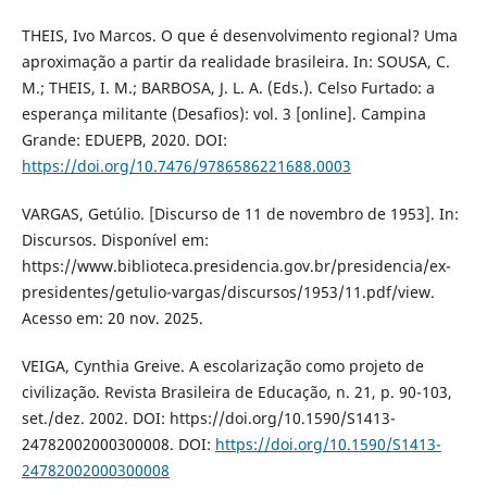
THEIS, Ivo Marcos. O que é desenvolvimento regional? Uma
aproximação a partir da realidade brasileira. In: SOUSA, C.
M.; THEIS, I. M.; BARBOSA, J. L. A. (Eds.). Celso Furtado: a
esperança militante (Desafios): vol. 3 [online]. Campina
Grande: EDUEPB, 2020. DOI:
https://doi.org/10.7476/9786586221688.0003
VARGAS, Getúlio. [Discurso de 11 de novembro de 1953]. In:
Discursos. Disponível em:
https://www.biblioteca.presidencia.gov.br/presidencia/ex-
presidentes/getulio-vargas/discursos/1953/11.pdf/view.
Acesso em: 20 nov. 2025.
VEIGA, Cynthia Greive. A escolarização como projeto de
civilização. Revista Brasileira de Educação, n. 21, p. 90-103,
set./dez. 2002. DOI: https://doi.org/10.1590/S1413-
24782002000300008. DOI:
https://doi.org/10.1590/S1413-
24782002000300008