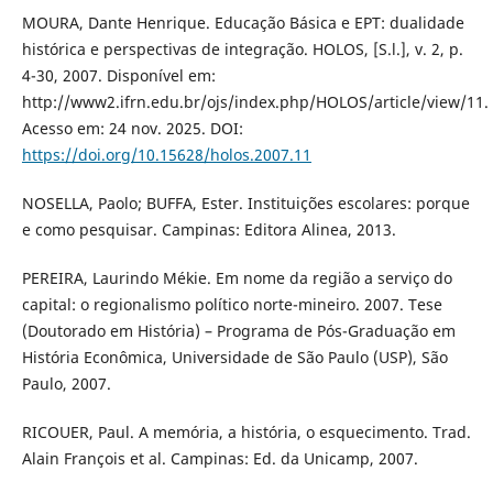
MOURA, Dante Henrique. Educação Básica e EPT: dualidade
histórica e perspectivas de integração. HOLOS, [S.l.], v. 2, p.
4-30, 2007. Disponível em:
http://www2.ifrn.edu.br/ojs/index.php/HOLOS/article/view/11.
Acesso em: 24 nov. 2025. DOI:
https://doi.org/10.15628/holos.2007.11
NOSELLA, Paolo; BUFFA, Ester. Instituições escolares: porque
e como pesquisar. Campinas: Editora Alinea, 2013.
PEREIRA, Laurindo Mékie. Em nome da região a serviço do
capital: o regionalismo político norte-mineiro. 2007. Tese
(Doutorado em História) – Programa de Pós-Graduação em
História Econômica, Universidade de São Paulo (USP), São
Paulo, 2007.
RICOUER, Paul. A memória, a história, o esquecimento. Trad.
Alain François et al. Campinas: Ed. da Unicamp, 2007.