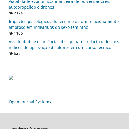
Viabilidade econômico-financeira de pulverizadores:
autopropelido e drones
2124
Impactos psicológicos do término de um relacionamento
amoroso em indivíduos do sexo feminino
1105
Assiduidade e ocorrências disciplinares relacionados aos
índices de aprovação de alunos em um curso técnico
627
Open Journal Systems
Revista Sítio Novo