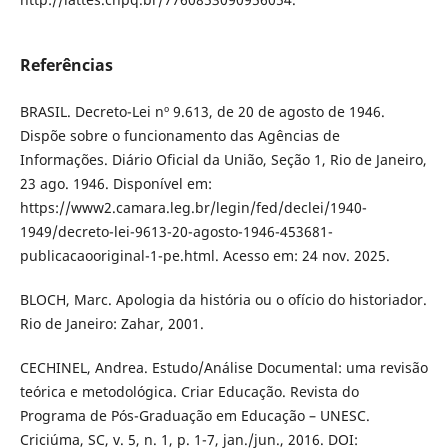
Referências
BRASIL. Decreto-Lei nº 9.613, de 20 de agosto de 1946.
Dispõe sobre o funcionamento das Agências de
Informações. Diário Oficial da União, Seção 1, Rio de Janeiro,
23 ago. 1946. Disponível em:
https://www2.camara.leg.br/legin/fed/declei/1940-
1949/decreto-lei-9613-20-agosto-1946-453681-
publicacaooriginal-1-pe.html. Acesso em: 24 nov. 2025.
BLOCH, Marc. Apologia da história ou o ofício do historiador.
Rio de Janeiro: Zahar, 2001.
CECHINEL, Andrea. Estudo/Análise Documental: uma revisão
teórica e metodológica. Criar Educação. Revista do
Programa de Pós-Graduação em Educação – UNESC.
Criciúma, SC, v. 5, n. 1, p. 1-7, jan./jun., 2016. DOI: