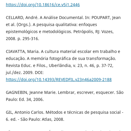
https://doi.org/10.18616/ce.v5i1.2446
CELLARD, André. A Análise Documental. In: POUPART, Jean
et al. (Orgs.). A pesquisa qualitativa: enfoques
epistemológicos e metodológicos. Petrópolis, RJ: Vozes,
2008. p. 295-316.
CIAVATTA, Maria. A cultura material escolar em trabalho e
educação. A memória fotográfica de sua transformação.
Revista Educ. e Filos., Uberlândia, v. 23, n. 46, p. 37-72,
jul./dez. 2009. DOI:
https://doi.org/10.14393/REVEDFIL.v23n46a2009-2188
GAGNEBIN, Jeanne Marie. Lembrar, escrever, esquecer. São
Paulo: Ed. 34, 2006.
GIL, Antonio Carlos. Métodos e técnicas de pesquisa social -
6. ed. - São Paulo: Atlas, 2008.