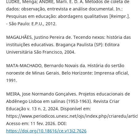
LÜDKE, Menga; ANDRÉ, Marli. E. D. A. Métodos de coleta de
dados: observação, entrevista e análise documental. In.:
Pesquisas em educação: abordagens qualitativas [Reimpr.].
- São Paulo: E.P.U., 2012.
MAGALHÃES, Justino Pereira de. Tecendo nexos: história das
instituições educativas. Bragança Paulista (SP): Editora
Universitária São Francisco, 2004.
MATA-MACHADO, Bernardo Novais da. História do sertão
noroeste de Minas Gerais. Belo Horizonte: Imprensa oficial,
1991.
MEIRA, Jose Normando Gonçalves. Projetos educacionais de
Abdênego Lisboa em salinas (1953-1963). Revista Criar
Educação v. 13 n. 2, 2024. Disponível em:
https://www.periodicos.unesc.net/ojs/index.php/criaredu/artic
Acesso em: 11 fev. 2026. DOI:
https://doi.org/10.18616/ce.v13i2.7626