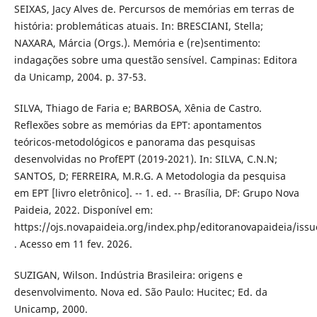
SEIXAS, Jacy Alves de. Percursos de memórias em terras de
história: problemáticas atuais. In: BRESCIANI, Stella;
NAXARA, Márcia (Orgs.). Memória e (re)sentimento:
indagações sobre uma questão sensível. Campinas: Editora
da Unicamp, 2004. p. 37-53.
SILVA, Thiago de Faria e; BARBOSA, Xênia de Castro.
Reflexões sobre as memórias da EPT: apontamentos
teóricos-metodológicos e panorama das pesquisas
desenvolvidas no ProfEPT (2019-2021). In: SILVA, C.N.N;
SANTOS, D; FERREIRA, M.R.G. A Metodologia da pesquisa
em EPT [livro eletrônico]. -- 1. ed. -- Brasília, DF: Grupo Nova
Paideia, 2022. Disponível em:
https://ojs.novapaideia.org/index.php/editoranovapaideia/iss
. Acesso em 11 fev. 2026.
SUZIGAN, Wilson. Indústria Brasileira: origens e
desenvolvimento. Nova ed. São Paulo: Hucitec; Ed. da
Unicamp, 2000.