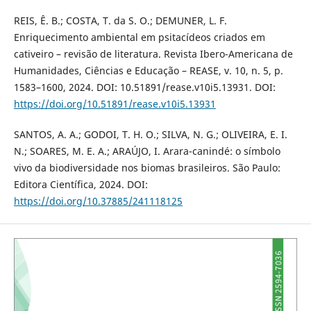
REIS, Ê. B.; COSTA, T. da S. O.; DEMUNER, L. F.
Enriquecimento ambiental em psitacídeos criados em
cativeiro – revisão de literatura. Revista Ibero-Americana de
Humanidades, Ciências e Educação – REASE, v. 10, n. 5, p.
1583–1600, 2024. DOI: 10.51891/rease.v10i5.13931. DOI:
https://doi.org/10.51891/rease.v10i5.13931
SANTOS, A. A.; GODOI, T. H. O.; SILVA, N. G.; OLIVEIRA, E. I.
N.; SOARES, M. E. A.; ARAÚJO, I. Arara-canindé: o símbolo
vivo da biodiversidade nos biomas brasileiros. São Paulo:
Editora Científica, 2024. DOI:
https://doi.org/10.37885/241118125