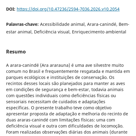
DOI:
https://doi.org/10.47236/2594-7036.2026.v10.2054
Palavras-chave:
Acessibilidade animal, Arara-canindé, Bem-
estar animal, Deficiência visual, Enriquecimento ambiental
Resumo
A arara-canindé (Ara ararauna) é uma ave silvestre muito
comum no Brasil e frequentemente resgatada e mantida em
parques ecológicos e instituições de conservação. Os
recintos desses locais são planejados para manter as aves
em condições de segurança e bem-estar, todavia animais
com questões individuais como deficiências físicas ou
sensoriais necessitam de cuidados e adaptações
específicas. O presente trabalho teve como objetivo
apresentar proposta de adaptação e melhoria do recinto de
duas araras-canindé com limitações físicas: uma com
deficiência visual e outra com dificuldades de locomoção.
Foram realizadas observações diárias dos animais (durante