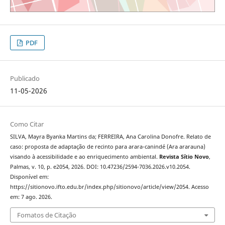
PDF
Publicado
11-05-2026
Como Citar
SILVA, Mayra Byanka Martins da; FERREIRA, Ana Carolina Donofre. Relato de
caso: proposta de adaptação de recinto para arara-canindé (Ara ararauna)
visando à acessibilidade e ao enriquecimento ambiental.
Revista Sítio Novo
,
Palmas, v. 10, p. e2054, 2026. DOI: 10.47236/2594-7036.2026.v10.2054.
Disponível em:
https://sitionovo.ifto.edu.br/index.php/sitionovo/article/view/2054. Acesso
em: 7 ago. 2026.
Fomatos de Citação