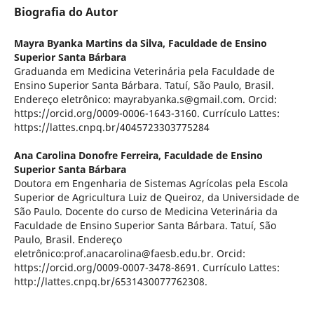
Biografia do Autor
Mayra Byanka Martins da Silva,
Faculdade de Ensino
Superior Santa Bárbara
Graduanda em Medicina Veterinária pela Faculdade de
Ensino Superior Santa Bárbara. Tatuí, São Paulo, Brasil.
Endereço eletrônico: mayrabyanka.s@gmail.com. Orcid:
https://orcid.org/0009-0006-1643-3160. Currículo Lattes:
https://lattes.cnpq.br/4045723303775284
Ana Carolina Donofre Ferreira,
Faculdade de Ensino
Superior Santa Bárbara
Doutora em Engenharia de Sistemas Agrícolas pela Escola
Superior de Agricultura Luiz de Queiroz, da Universidade de
São Paulo. Docente do curso de Medicina Veterinária da
Faculdade de Ensino Superior Santa Bárbara. Tatuí, São
Paulo, Brasil. Endereço
eletrônico:prof.anacarolina@faesb.edu.br. Orcid:
https://orcid.org/0009-0007-3478-8691. Currículo Lattes:
http://lattes.cnpq.br/6531430077762308.