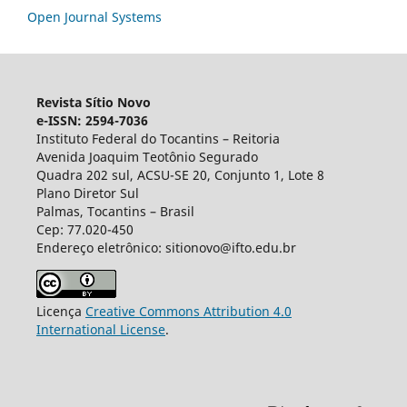
Open Journal Systems
Revista Sítio Novo
e-ISSN: 2594-7036
Instituto Federal do Tocantins – Reitoria
Avenida Joaquim Teotônio Segurado
Quadra 202 sul, ACSU-SE 20, Conjunto 1, Lote 8
Plano Diretor Sul
Palmas, Tocantins – Brasil
Cep: 77.020-450
Endereço eletrônico: sitionovo@ifto.edu.br
Licença
Creative Commons Attribution 4.0
International License
.