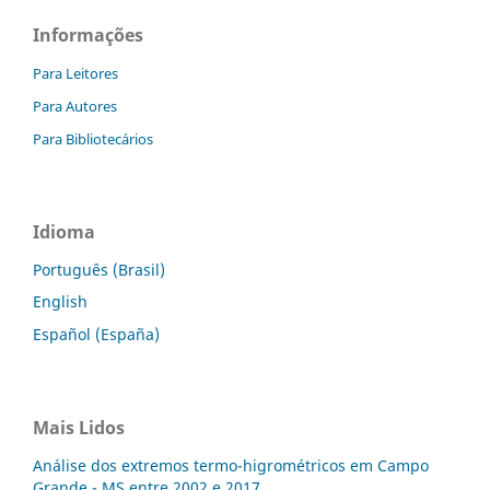
Informações
Para Leitores
Para Autores
Para Bibliotecários
Idioma
Português (Brasil)
English
Español (España)
Mais Lidos
Análise dos extremos termo-higrométricos em Campo
Grande - MS entre 2002 e 2017