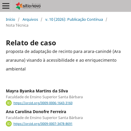
Início
/
Arquivos
/
v. 10 (2026): Publicação Contínua
/
Nota Técnica
Relato de caso
proposta de adaptação de recinto para arara-canindé (Ara
ararauna) visando à acessibilidade e ao enriquecimento
ambiental
Mayra Byanka Martins da Silva
Faculdade de Ensino Superior Santa Bárbara
https://orcid.org/0009-0006-1643-3160
Ana Carolina Donofre Ferreira
Faculdade de Ensino Superior Santa Bárbara
https://orcid.org/0009-0007-3478-8691