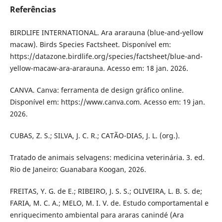
Referências
BIRDLIFE INTERNATIONAL. Ara ararauna (blue-and-yellow
macaw). Birds Species Factsheet. Disponível em:
https://datazone.birdlife.org/species/factsheet/blue-and-
yellow-macaw-ara-ararauna. Acesso em: 18 jan. 2026.
CANVA. Canva: ferramenta de design gráfico online.
Disponível em: https://www.canva.com. Acesso em: 19 jan.
2026.
CUBAS, Z. S.; SILVA, J. C. R.; CATÃO-DIAS, J. L. (org.).
Tratado de animais selvagens: medicina veterinária. 3. ed.
Rio de Janeiro: Guanabara Koogan, 2026.
FREITAS, Y. G. de E.; RIBEIRO, J. S. S.; OLIVEIRA, L. B. S. de;
FARIA, M. C. A.; MELO, M. I. V. de. Estudo comportamental e
enriquecimento ambiental para araras canindé (Ara