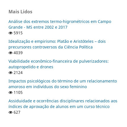
Mais Lidos
Análise dos extremos termo-higrométricos em Campo
Grande - MS entre 2002 e 2017
5915
Idealização e empirismo: Platão e Aristóteles – dois
precursores controversos da Ciência Política
4039
Viabilidade econômico-financeira de pulverizadores:
autopropelido e drones
2124
Impactos psicológicos do término de um relacionamento
amoroso em indivíduos do sexo feminino
1105
Assiduidade e ocorrências disciplinares relacionados aos
índices de aprovação de alunos em um curso técnico
627