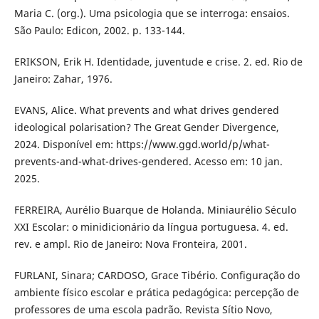
Maria C. (org.). Uma psicologia que se interroga: ensaios.
São Paulo: Edicon, 2002. p. 133-144.
ERIKSON, Erik H. Identidade, juventude e crise. 2. ed. Rio de
Janeiro: Zahar, 1976.
EVANS, Alice. What prevents and what drives gendered
ideological polarisation? The Great Gender Divergence,
2024. Disponível em: https://www.ggd.world/p/what-
prevents-and-what-drives-gendered. Acesso em: 10 jan.
2025.
FERREIRA, Aurélio Buarque de Holanda. Miniaurélio Século
XXI Escolar: o minidicionário da língua portuguesa. 4. ed.
rev. e ampl. Rio de Janeiro: Nova Fronteira, 2001.
FURLANI, Sinara; CARDOSO, Grace Tibério. Configuração do
ambiente físico escolar e prática pedagógica: percepção de
professores de uma escola padrão. Revista Sítio Novo,