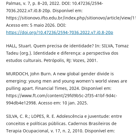
Palmas, v. 7, p. 8–20, 2022. DOI: 10.47236/2594-
7036.2022.v7.i0.8-20p. Disponível em:
https://sitionovo.ifto.edu.br/index.php/sitionovo/article/view/1
Acesso em: 5 maio 2026. DOI:
https://doi.org/10.47236/2594-7036.2022.v7.i0.8-20p
HALL, Stuart. Quem precisa de identidade? In: SILVA, Tomaz
Tadeu (org.). Identidade e diferença: a perspectiva dos
estudos culturais. Petrópolis, RJ: Vozes, 2001.
MURDOCH, John Burn. A new global gender divide is
emerging: young men and young women’s world views are
pulling apart. Financial Times, 2024. Disponível em:
https://www.ft.com/content/29fd9b5c-2f35-41bf-9d4c-
994db4e12998. Acesso em: 10 jan. 2025.
SILVA, C. R.; LOPES, R. E. Adolescência e juventude: entre
conceitos e políticas públicas. Cadernos Brasileiros de
Terapia Ocupacional, v. 17, n. 2, 2010. Disponível em: