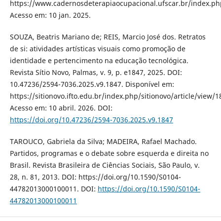
https://www.cadernosdeterapiaocupacional.ufscar.br/index.ph
Acesso em: 10 jan. 2025.
SOUZA, Beatris Mariano de; REIS, Marcio José dos. Retratos
de si: atividades artísticas visuais como promoção de
identidade e pertencimento na educação tecnológica.
Revista Sítio Novo, Palmas, v. 9, p. e1847, 2025. DOI:
10.47236/2594-7036.2025.v9.1847. Disponível em:
https://sitionovo.ifto.edu.br/index.php/sitionovo/article/view/1
Acesso em: 10 abril. 2026. DOI:
https://doi.org/10.47236/2594-7036.2025.v9.1847
TAROUCO, Gabriela da Silva; MADEIRA, Rafael Machado.
Partidos, programas e o debate sobre esquerda e direita no
Brasil. Revista Brasileira de Ciências Sociais, São Paulo, v.
28, n. 81, 2013. DOI: https://doi.org/10.1590/S0104-
44782013000100011. DOI:
https://doi.org/10.1590/S0104-
44782013000100011