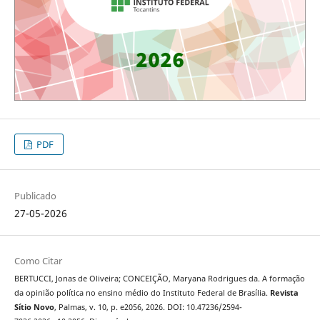
PDF
Publicado
27-05-2026
Como Citar
BERTUCCI, Jonas de Oliveira; CONCEIÇÃO, Maryana Rodrigues da. A formação
da opinião política no ensino médio do Instituto Federal de Brasília.
Revista
Sítio Novo
, Palmas, v. 10, p. e2056, 2026. DOI: 10.47236/2594-