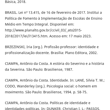
Básica, 2018.
BRASIL. Lei nº 13.415, de 16 de fevereiro de 2017. Institui a
Política de Fomento à Implementação de Escolas de Ensino
Médio em Tempo Integral. Disponível em:
http://www.planalto.gov.br/ccivil_03/_ato2015-
2018/2017/lei/l13415.htm. Acesso em: 17 maio 2023.
BRZEZINSKI, Iria (org.). Profissão professor: identidade e
profissionalização docente. Brasília: Plano Editora, 2002.
CIAMPA, Antônio da Costa. A estória do Severino e a história
da Severina. São Paulo: Brasiliense, 1987.
CIAMPA, Antônio da Costa. Identidade. In: LANE, Silvia T. M.;
CODO, Wanderley (org.). Psicologia social: o homem em
movimento. São Paulo: Brasiliense, 1994. p. 58-75.
CIAMPA, Antônio da Costa. Políticas de identidade e
identidades políticas. In: DUNKER, Christian I. L.; PASSOS,