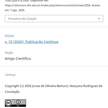
7036.2026.v10.2056. Disponível em:
https://sitionovo.ifto.edu.br/index.php/sitionovo/article/view/2056. Acesso
em: 7 ago. 2026.
Fomatos de Citação
Edição
v. 10 (2026): Publicação Contínua
Seção
Artigo Científico
Licença
Copyright (c) 2026 Jonas de Oliveira Bertucci, Maryana Rodrigues da
Conceição