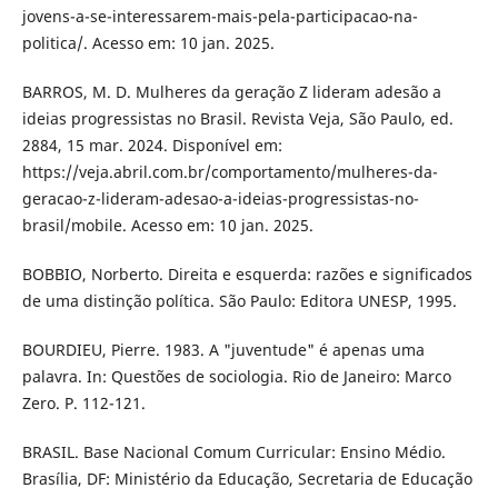
jovens-a-se-interessarem-mais-pela-participacao-na-
politica/. Acesso em: 10 jan. 2025.
BARROS, M. D. Mulheres da geração Z lideram adesão a
ideias progressistas no Brasil. Revista Veja, São Paulo, ed.
2884, 15 mar. 2024. Disponível em:
https://veja.abril.com.br/comportamento/mulheres-da-
geracao-z-lideram-adesao-a-ideias-progressistas-no-
brasil/mobile. Acesso em: 10 jan. 2025.
BOBBIO, Norberto. Direita e esquerda: razões e significados
de uma distinção política. São Paulo: Editora UNESP, 1995.
BOURDIEU, Pierre. 1983. A "juventude" é apenas uma
palavra. In: Questões de sociologia. Rio de Janeiro: Marco
Zero. P. 112-121.
BRASIL. Base Nacional Comum Curricular: Ensino Médio.
Brasília, DF: Ministério da Educação, Secretaria de Educação