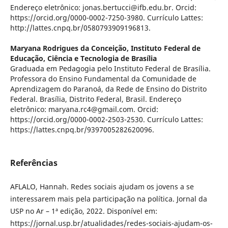
Endereço eletrônico: jonas.bertucci@ifb.edu.br. Orcid:
https://orcid.org/0000-0002-7250-3980. Currículo Lattes:
http://lattes.cnpq.br/0580793909196813.
Maryana Rodrigues da Conceição,
Instituto Federal de
Educação, Ciência e Tecnologia de Brasília
Graduada em Pedagogia pelo Instituto Federal de Brasília.
Professora do Ensino Fundamental da Comunidade de
Aprendizagem do Paranoá, da Rede de Ensino do Distrito
Federal. Brasília, Distrito Federal, Brasil. Endereço
eletrônico: maryana.rc4@gmail.com. Orcid:
https://orcid.org/0000-0002-2503-2530. Currículo Lattes:
https://lattes.cnpq.br/9397005282620096.
Referências
AFLALO, Hannah. Redes sociais ajudam os jovens a se
interessarem mais pela participação na política. Jornal da
USP no Ar – 1ª edição, 2022. Disponível em:
https://jornal.usp.br/atualidades/redes-sociais-ajudam-os-