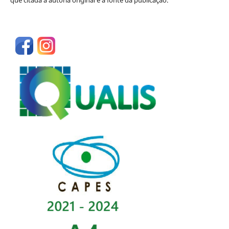
que citada a autoria original e a fonte da publicação.