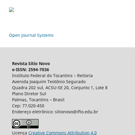
Open Journal Systems
Revista Sítio Novo
e-ISSN: 2594-7036
Instituto Federal do Tocantins – Reitoria
Avenida Joaquim Teotônio Segurado
Quadra 202 sul, ACSU-SE 20, Conjunto 1, Lote 8
Plano Diretor Sul
Palmas, Tocantins – Brasil
Cep: 77.020-450
Endereço eletrônico: sitionovo@ifto.edu.br
Licença
Creative Commons Attribution 4.0