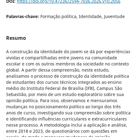
DOI:
https://doi.org/10.47236/2594-7036.2026.v10.2056
Palavras-chave:
Formação política, Identidade, Juventude
Resumo
A construção da identidade do jovem se dá por experiências
vividas e compartilhadas entre jovens na comunidade
escolar e com os outros membros da sociedade no contexto
global. A partir dessa compreensão, neste estudo,
analisamos o processo de construção da identidade política
de estudantes dos cursos técnicos integrados ao ensino
médio do Instituto Federal de Brasília (IFB), Campus São
Sebastião, por meio de um estudo exploratório sobre sua
opinião política. Para isso, observamos e mensuramos
mudanças no posicionamento político ao longo dos três
anos de curso, investigando sua compreensão sobre política
e identificando influências curriculares e extracurriculares
nesse processo. A metodologia inclui a aplicação e análise,
entre 2018 e 2023, de questionários com questões em