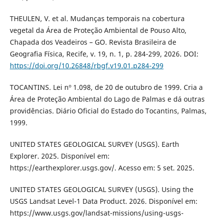
THEULEN, V. et al. Mudanças temporais na cobertura
vegetal da Área de Proteção Ambiental de Pouso Alto,
Chapada dos Veadeiros – GO. Revista Brasileira de
Geografia Física, Recife, v. 19, n. 1, p. 284-299, 2026. DOI:
https://doi.org/10.26848/rbgf.v19.01.p284-299
TOCANTINS. Lei nº 1.098, de 20 de outubro de 1999. Cria a
Área de Proteção Ambiental do Lago de Palmas e dá outras
providências. Diário Oficial do Estado do Tocantins, Palmas,
1999.
UNITED STATES GEOLOGICAL SURVEY (USGS). Earth
Explorer. 2025. Disponível em:
https://earthexplorer.usgs.gov/. Acesso em: 5 set. 2025.
UNITED STATES GEOLOGICAL SURVEY (USGS). Using the
USGS Landsat Level-1 Data Product. 2026. Disponível em:
https://www.usgs.gov/landsat-missions/using-usgs-