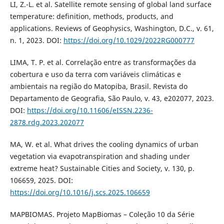
LI, Z.-L. et al. Satellite remote sensing of global land surface
temperature: definition, methods, products, and
applications. Reviews of Geophysics, Washington, D.C., v. 61,
n. 1, 2023. DOI:
https://doi.org/10.1029/2022RG000777
LIMA, T. P. et al. Correlação entre as transformações da
cobertura e uso da terra com variáveis climáticas e
ambientais na região do Matopiba, Brasil. Revista do
Departamento de Geografia, São Paulo, v. 43, e202077, 2023.
DOI:
https://doi.org/10.11606/eISSN.2236-
2878.rdg.2023.202077
MA, W. et al. What drives the cooling dynamics of urban
vegetation via evapotranspiration and shading under
extreme heat? Sustainable Cities and Society, v. 130, p.
106659, 2025. DOI:
https://doi.org/10.1016/j.scs.2025.106659
MAPBIOMAS. Projeto MapBiomas – Coleção 10 da Série