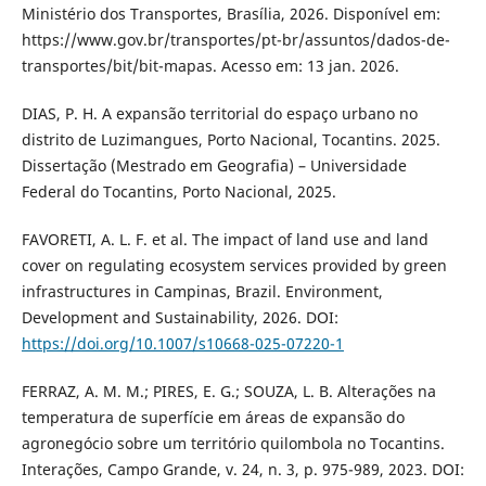
Ministério dos Transportes, Brasília, 2026. Disponível em:
https://www.gov.br/transportes/pt-br/assuntos/dados-de-
transportes/bit/bit-mapas. Acesso em: 13 jan. 2026.
DIAS, P. H. A expansão territorial do espaço urbano no
distrito de Luzimangues, Porto Nacional, Tocantins. 2025.
Dissertação (Mestrado em Geografia) – Universidade
Federal do Tocantins, Porto Nacional, 2025.
FAVORETI, A. L. F. et al. The impact of land use and land
cover on regulating ecosystem services provided by green
infrastructures in Campinas, Brazil. Environment,
Development and Sustainability, 2026. DOI:
https://doi.org/10.1007/s10668-025-07220-1
FERRAZ, A. M. M.; PIRES, E. G.; SOUZA, L. B. Alterações na
temperatura de superfície em áreas de expansão do
agronegócio sobre um território quilombola no Tocantins.
Interações, Campo Grande, v. 24, n. 3, p. 975-989, 2023. DOI: