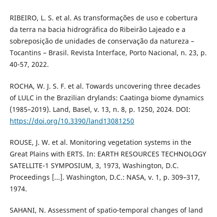
RIBEIRO, L. S. et al. As transformações de uso e cobertura
da terra na bacia hidrográfica do Ribeirão Lajeado e a
sobreposição de unidades de conservação da natureza –
Tocantins – Brasil. Revista Interface, Porto Nacional, n. 23, p.
40-57, 2022.
ROCHA, W. J. S. F. et al. Towards uncovering three decades
of LULC in the Brazilian drylands: Caatinga biome dynamics
(1985–2019). Land, Basel, v. 13, n. 8, p. 1250, 2024. DOI:
https://doi.org/10.3390/land13081250
ROUSE, J. W. et al. Monitoring vegetation systems in the
Great Plains with ERTS. In: EARTH RESOURCES TECHNOLOGY
SATELLITE-1 SYMPOSIUM, 3, 1973, Washington, D.C.
Proceedings [...]. Washington, D.C.: NASA, v. 1, p. 309–317,
1974.
SAHANI, N. Assessment of spatio-temporal changes of land