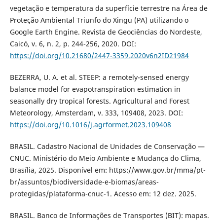
vegetação e temperatura da superfície terrestre na Área de
Proteção Ambiental Triunfo do Xingu (PA) utilizando o
Google Earth Engine. Revista de Geociências do Nordeste,
Caicó, v. 6, n. 2, p. 244-256, 2020. DOI:
https://doi.org/10.21680/2447-3359.2020v6n2ID21984
BEZERRA, U. A. et al. STEEP: a remotely-sensed energy
balance model for evapotranspiration estimation in
seasonally dry tropical forests. Agricultural and Forest
Meteorology, Amsterdam, v. 333, 109408, 2023. DOI:
https://doi.org/10.1016/j.agrformet.2023.109408
BRASIL. Cadastro Nacional de Unidades de Conservação —
CNUC. Ministério do Meio Ambiente e Mudança do Clima,
Brasília, 2025. Disponível em: https://www.gov.br/mma/pt-
br/assuntos/biodiversidade-e-biomas/areas-
protegidas/plataforma-cnuc-1. Acesso em: 12 dez. 2025.
BRASIL. Banco de Informações de Transportes (BIT): mapas.