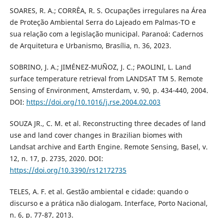
SOARES, R. A.; CORRÊA, R. S. Ocupações irregulares na Área
de Proteção Ambiental Serra do Lajeado em Palmas-TO e
sua relação com a legislação municipal. Paranoá: Cadernos
de Arquitetura e Urbanismo, Brasília, n. 36, 2023.
SOBRINO, J. A.; JIMÉNEZ-MUÑOZ, J. C.; PAOLINI, L. Land
surface temperature retrieval from LANDSAT TM 5. Remote
Sensing of Environment, Amsterdam, v. 90, p. 434-440, 2004.
DOI:
https://doi.org/10.1016/j.rse.2004.02.003
SOUZA JR., C. M. et al. Reconstructing three decades of land
use and land cover changes in Brazilian biomes with
Landsat archive and Earth Engine. Remote Sensing, Basel, v.
12, n. 17, p. 2735, 2020. DOI:
https://doi.org/10.3390/rs12172735
TELES, A. F. et al. Gestão ambiental e cidade: quando o
discurso e a prática não dialogam. Interface, Porto Nacional,
n. 6, p. 77-87, 2013.