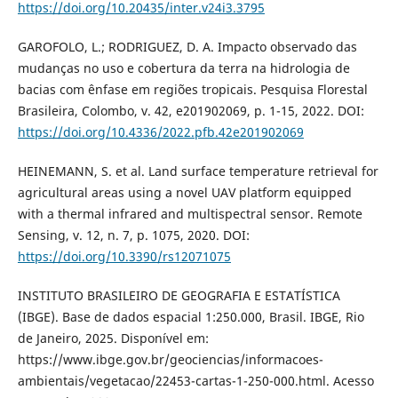
https://doi.org/10.20435/inter.v24i3.3795
GAROFOLO, L.; RODRIGUEZ, D. A. Impacto observado das
mudanças no uso e cobertura da terra na hidrologia de
bacias com ênfase em regiões tropicais. Pesquisa Florestal
Brasileira, Colombo, v. 42, e201902069, p. 1-15, 2022. DOI:
https://doi.org/10.4336/2022.pfb.42e201902069
HEINEMANN, S. et al. Land surface temperature retrieval for
agricultural areas using a novel UAV platform equipped
with a thermal infrared and multispectral sensor. Remote
Sensing, v. 12, n. 7, p. 1075, 2020. DOI:
https://doi.org/10.3390/rs12071075
INSTITUTO BRASILEIRO DE GEOGRAFIA E ESTATÍSTICA
(IBGE). Base de dados espacial 1:250.000, Brasil. IBGE, Rio
de Janeiro, 2025. Disponível em:
https://www.ibge.gov.br/geociencias/informacoes-
ambientais/vegetacao/22453-cartas-1-250-000.html. Acesso