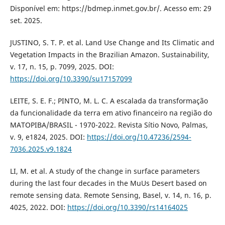
Disponível em: https://bdmep.inmet.gov.br/. Acesso em: 29
set. 2025.
JUSTINO, S. T. P. et al. Land Use Change and Its Climatic and
Vegetation Impacts in the Brazilian Amazon. Sustainability,
v. 17, n. 15, p. 7099, 2025. DOI:
https://doi.org/10.3390/su17157099
LEITE, S. E. F.; PINTO, M. L. C. A escalada da transformação
da funcionalidade da terra em ativo financeiro na região do
MATOPIBA/BRASIL - 1970-2022. Revista Sítio Novo, Palmas,
v. 9, e1824, 2025. DOI:
https://doi.org/10.47236/2594-
7036.2025.v9.1824
LI, M. et al. A study of the change in surface parameters
during the last four decades in the MuUs Desert based on
remote sensing data. Remote Sensing, Basel, v. 14, n. 16, p.
4025, 2022. DOI:
https://doi.org/10.3390/rs14164025