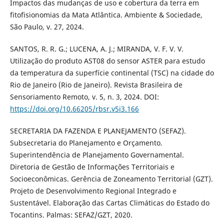
Impactos das mudanças de uso e cobertura da terra em
fitofisionomias da Mata Atlântica. Ambiente & Sociedade,
São Paulo, v. 27, 2024.
SANTOS, R. R. G.; LUCENA, A. J.; MIRANDA, V. F. V. V.
Utilização do produto AST08 do sensor ASTER para estudo
da temperatura da superfície continental (TSC) na cidade do
Rio de Janeiro (Rio de Janeiro). Revista Brasileira de
Sensoriamento Remoto, v. 5, n. 3, 2024. DOI:
https://doi.org/10.66205/rbsr.v5i3.166
SECRETARIA DA FAZENDA E PLANEJAMENTO (SEFAZ).
Subsecretaria do Planejamento e Orçamento.
Superintendência de Planejamento Governamental.
Diretoria de Gestão de Informações Territoriais e
Socioeconômicas. Gerência de Zoneamento Territorial (GZT).
Projeto de Desenvolvimento Regional Integrado e
Sustentável. Elaboração das Cartas Climáticas do Estado do
Tocantins. Palmas: SEFAZ/GZT, 2020.