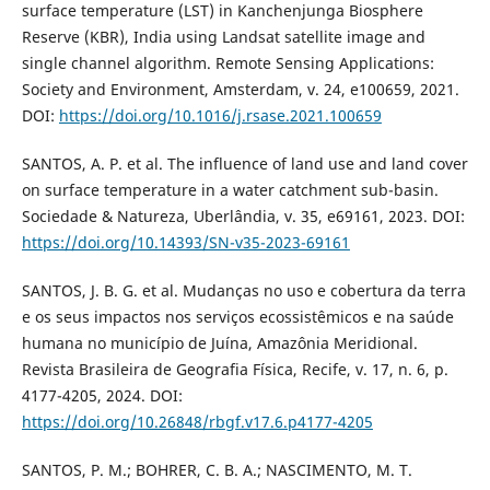
surface temperature (LST) in Kanchenjunga Biosphere
Reserve (KBR), India using Landsat satellite image and
single channel algorithm. Remote Sensing Applications:
Society and Environment, Amsterdam, v. 24, e100659, 2021.
DOI:
https://doi.org/10.1016/j.rsase.2021.100659
SANTOS, A. P. et al. The influence of land use and land cover
on surface temperature in a water catchment sub-basin.
Sociedade & Natureza, Uberlândia, v. 35, e69161, 2023. DOI:
https://doi.org/10.14393/SN-v35-2023-69161
SANTOS, J. B. G. et al. Mudanças no uso e cobertura da terra
e os seus impactos nos serviços ecossistêmicos e na saúde
humana no município de Juína, Amazônia Meridional.
Revista Brasileira de Geografia Física, Recife, v. 17, n. 6, p.
4177-4205, 2024. DOI:
https://doi.org/10.26848/rbgf.v17.6.p4177-4205
SANTOS, P. M.; BOHRER, C. B. A.; NASCIMENTO, M. T.