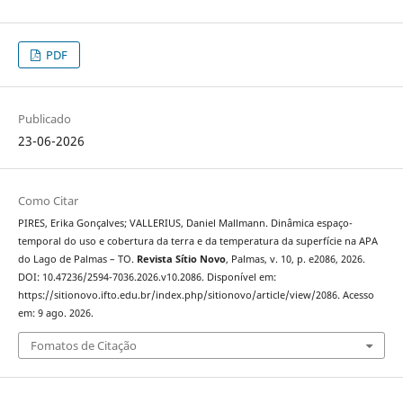
PDF
Publicado
23-06-2026
Como Citar
PIRES, Erika Gonçalves; VALLERIUS, Daniel Mallmann. Dinâmica espaço-
temporal do uso e cobertura da terra e da temperatura da superfície na APA
do Lago de Palmas – TO.
Revista Sítio Novo
, Palmas, v. 10, p. e2086, 2026.
DOI: 10.47236/2594-7036.2026.v10.2086. Disponível em:
https://sitionovo.ifto.edu.br/index.php/sitionovo/article/view/2086. Acesso
em: 9 ago. 2026.
Fomatos de Citação