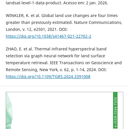
landsat-level-1-data-product. Acesso em: 2 jan. 2026.
WINKLER, K. et al. Global land use changes are four times
greater than previously estimated. Nature Communications,
London, v. 12, e2501, 2021. DOI:
https://doi.org/10.1038/s41467-021-22702-2
ZHAO, E. et al. Thermal infrared hyperspectral band
selection via graph neural network for land surface
temperature retrieval. IEEE Transactions on Geoscience and
Remote Sensing, New York, v. 62, p. 1-14, 2024. DOI:
https://doi.org/10.1109/TGRS.2024.3391008