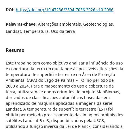
DOI:
https://doi.org/10.47236/2594-7036.2026.v10.2086
Palavras-chave:
Alterações ambientais, Geotecnologias,
Landsat, Temperatura, Uso da terra
Resumo
Este trabalho tem como objetivo analisar a influência do uso
e cobertura da terra no que tange às possíveis alterações da
temperatura de superfície terrestre na Área de Proteção
Ambiental (APA) do Lago de Palmas – TO, no período de
2000 a 2024. Para o mapeamento do uso e cobertura da
terra, utilizaram-se dados oriundos do projeto MapBiomas,
derivados de classificações automáticas baseadas em
aprendizado de máquina aplicadas a imagens da série
Landsat. A temperatura de superfície terrestre (LST) foi
obtida por meio do processamento das imagens orbitais dos
satélites Landsat-5 e 8, disponibilizadas pela USGS,
utilizando a função inversa da Lei de Planck, considerando a