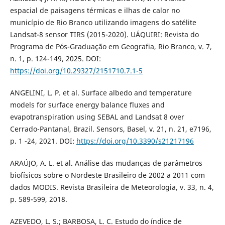
espacial de paisagens térmicas e ilhas de calor no
município de Rio Branco utilizando imagens do satélite
Landsat-8 sensor TIRS (2015-2020). UÁQUIRI: Revista do
Programa de Pós-Graduação em Geografia, Rio Branco, v. 7,
n. 1, p. 124-149, 2025. DOI:
https://doi.org/10.29327/2151710.7.1-5
ANGELINI, L. P. et al. Surface albedo and temperature
models for surface energy balance fluxes and
evapotranspiration using SEBAL and Landsat 8 over
Cerrado-Pantanal, Brazil. Sensors, Basel, v. 21, n. 21, e7196,
p. 1 -24, 2021. DOI:
https://doi.org/10.3390/s21217196
ARAÚJO, A. L. et al. Análise das mudanças de parâmetros
biofísicos sobre o Nordeste Brasileiro de 2002 a 2011 com
dados MODIS. Revista Brasileira de Meteorologia, v. 33, n. 4,
p. 589-599, 2018.
AZEVEDO, L. S.; BARBOSA, L. C. Estudo do índice de