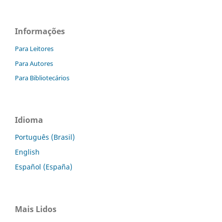
Informações
Para Leitores
Para Autores
Para Bibliotecários
Idioma
Português (Brasil)
English
Español (España)
Mais Lidos