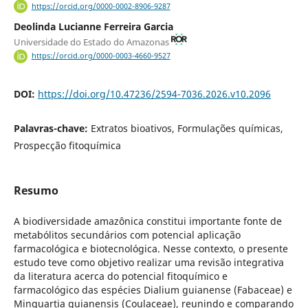
https://orcid.org/0000-0002-8906-9287
Deolinda Lucianne Ferreira Garcia
Universidade do Estado do Amazonas
https://orcid.org/0000-0003-4660-9527
DOI:
https://doi.org/10.47236/2594-7036.2026.v10.2096
Palavras-chave:
Extratos bioativos, Formulações químicas,
Prospecção fitoquímica
Resumo
A biodiversidade amazônica constitui importante fonte de
metabólitos secundários com potencial aplicação
farmacológica e biotecnológica. Nesse contexto, o presente
estudo teve como objetivo realizar uma revisão integrativa
da literatura acerca do potencial fitoquímico e
farmacológico das espécies Dialium guianense (Fabaceae) e
Minquartia guianensis (Coulaceae), reunindo e comparando