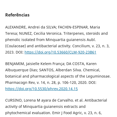
Referências
ALEXANDRE, Andrei da SILVA; FACHIN-ESPINAR, Maria
Teresa; NUNEZ, Cecilia Veronica. Triterpenes, steroids and
phenolic isolated from Minquartia guianensis Aubl.
(Coulaceae) and antibacterial activity. Concilium, v. 23, n. 3,
2023. DOI:
https://doi.org/10.53660/CLM-920-23B61
BENJAMIM, Jaisielle Kelem França; DA COSTA, Karen
Albuquerque Dias; SANTOS, Alberdan Silva. Chemical,
botanical and pharmacological aspects of the Leguminosae.
Pharmacogn Rev, v. 14, n. 28, p. 106-120, 2020. DOI:
https://doi.org/10.5530/phrev.2020.14.15
CURSINO, Lorena M ayara de Carvalho. et al. Antibacterial
activity of Minquartia guianensis extracts and
phytochemical evaluation. Emir J Food Agric, v. 23, n. 6,