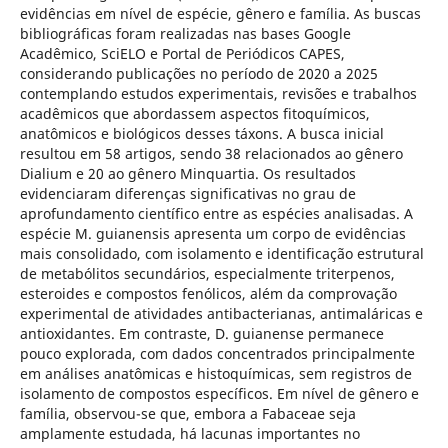
evidências em nível de espécie, gênero e família. As buscas
bibliográficas foram realizadas nas bases Google
Acadêmico, SciELO e Portal de Periódicos CAPES,
considerando publicações no período de 2020 a 2025
contemplando estudos experimentais, revisões e trabalhos
acadêmicos que abordassem aspectos fitoquímicos,
anatômicos e biológicos desses táxons. A busca inicial
resultou em 58 artigos, sendo 38 relacionados ao gênero
Dialium e 20 ao gênero Minquartia. Os resultados
evidenciaram diferenças significativas no grau de
aprofundamento científico entre as espécies analisadas. A
espécie M. guianensis apresenta um corpo de evidências
mais consolidado, com isolamento e identificação estrutural
de metabólitos secundários, especialmente triterpenos,
esteroides e compostos fenólicos, além da comprovação
experimental de atividades antibacterianas, antimaláricas e
antioxidantes. Em contraste, D. guianense permanece
pouco explorada, com dados concentrados principalmente
em análises anatômicas e histoquímicas, sem registros de
isolamento de compostos específicos. Em nível de gênero e
família, observou-se que, embora a Fabaceae seja
amplamente estudada, há lacunas importantes no