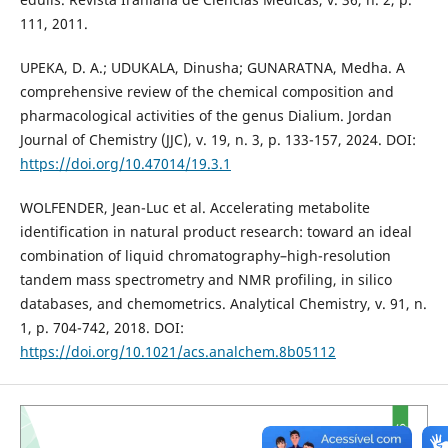
111, 2011.
UPEKA, D. A.; UDUKALA, Dinusha; GUNARATNA, Medha. A
comprehensive review of the chemical composition and
pharmacological activities of the genus Dialium. Jordan
Journal of Chemistry (JJC), v. 19, n. 3, p. 133-157, 2024. DOI:
https://doi.org/10.47014/19.3.1
WOLFENDER, Jean-Luc et al. Accelerating metabolite
identification in natural product research: toward an ideal
combination of liquid chromatography–high-resolution
tandem mass spectrometry and NMR profiling, in silico
databases, and chemometrics. Analytical Chemistry, v. 91, n.
1, p. 704-742, 2018. DOI:
https://doi.org/10.1021/acs.analchem.8b05112