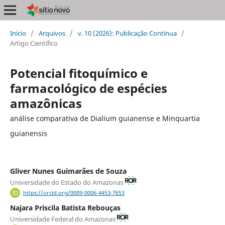
Início
/
Arquivos
/
v. 10 (2026): Publicação Contínua
/
Artigo Científico
Potencial fitoquímico e
farmacológico de espécies
amazônicas
análise comparativa de Dialium guianense e Minquartia
guianensis
Gliver Nunes Guimarães de Souza
Universidade do Estado do Amazonas
https://orcid.org/0009-0006-4453-7653
Najara Priscila Batista Rebouças
Universidade Federal do Amazonas