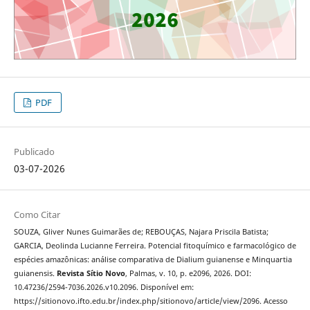
PDF
Publicado
03-07-2026
Como Citar
SOUZA, Gliver Nunes Guimarães de; REBOUÇAS, Najara Priscila Batista;
GARCIA, Deolinda Lucianne Ferreira. Potencial fitoquímico e farmacológico de
espécies amazônicas: análise comparativa de Dialium guianense e Minquartia
guianensis.
Revista Sítio Novo
, Palmas, v. 10, p. e2096, 2026. DOI:
10.47236/2594-7036.2026.v10.2096. Disponível em:
https://sitionovo.ifto.edu.br/index.php/sitionovo/article/view/2096. Acesso