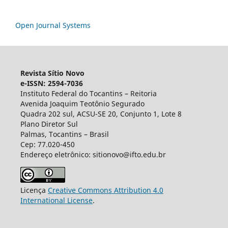
Open Journal Systems
Revista Sítio Novo
e-ISSN: 2594-7036
Instituto Federal do Tocantins – Reitoria
Avenida Joaquim Teotônio Segurado
Quadra 202 sul, ACSU-SE 20, Conjunto 1, Lote 8
Plano Diretor Sul
Palmas, Tocantins – Brasil
Cep: 77.020-450
Endereço eletrônico: sitionovo@ifto.edu.br
Licença
Creative Commons Attribution 4.0
International License
.