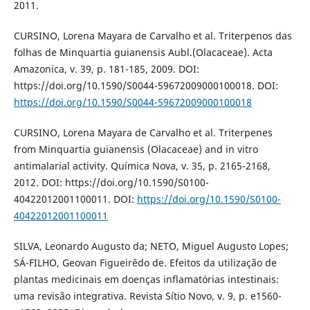
2011.
CURSINO, Lorena Mayara de Carvalho et al. Triterpenos das
folhas de Minquartia guianensis Aubl.(Olacaceae). Acta
Amazonica, v. 39, p. 181-185, 2009. DOI:
https://doi.org/10.1590/S0044-59672009000100018. DOI:
https://doi.org/10.1590/S0044-59672009000100018
CURSINO, Lorena Mayara de Carvalho et al. Triterpenes
from Minquartia guianensis (Olacaceae) and in vitro
antimalarial activity. Química Nova, v. 35, p. 2165-2168,
2012. DOI: https://doi.org/10.1590/S0100-
40422012001100011. DOI:
https://doi.org/10.1590/S0100-
40422012001100011
SILVA, Leonardo Augusto da; NETO, Miguel Augusto Lopes;
SÁ-FILHO, Geovan Figueirêdo de. Efeitos da utilização de
plantas medicinais em doenças inflamatórias intestinais:
uma revisão integrativa. Revista Sítio Novo, v. 9, p. e1560-