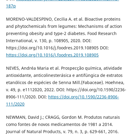
187p
MORENO-VALDESPINO, Cecilia A. et al. Bioactive proteins
and phytochemicals from legumes: Mechanisms of action
preventing obesity and type-2 diabetes. Food Research
International, v. 130, p. 108905, 2020. DOI:
https://doi.org/10.1016/j.foodres.2019.108905 DOI:
https://doi.org/10.1016/j.foodres.2019.108905
NEVES, Andréa Maria et al. Prospecção química, atividade
antioxidante, anticolinesterásica e antifúngica de extratos
etanólicos de espécies de Senna Mill.(Fabaceae). Hoehnea,
v. 49, p. e1112020, 2022. DOI: https://doi.org/10.1590/2236-
8906-111/2020. DOI:
https://doi.org/10.1590/2236-8906-
111/2020
NEWMAN, David J.; CRAGG, Gordon M. Produtos naturais
como fontes de novos medicamentos de 1981 a 2014.
Journal of Natural Products, v. 79, n. 3, p. 629-661, 2016.