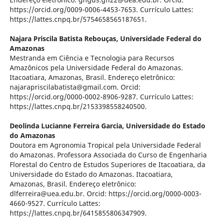
https://orcid.org/0009-0006-4453-7653. Currículo Lattes:
https://lattes.cnpq.br/5754658565187651.
Najara Priscila Batista Rebouças,
Universidade Federal do
Amazonas
Mestranda em Ciência e Tecnologia para Recursos
Amazônicos pela Universidade Federal do Amazonas.
Itacoatiara, Amazonas, Brasil. Endereço eletrônico:
najarapriscilabatista@gmail.com. Orcid:
https://orcid.org/0000-0002-8906-9287. Currículo Lattes:
https://lattes.cnpq.br/2153398558240500.
Deolinda Lucianne Ferreira Garcia,
Universidade do Estado
do Amazonas
Doutora em Agronomia Tropical pela Universidade Federal
do Amazonas. Professora Associada do Curso de Engenharia
Florestal do Centro de Estudos Superiores de Itacoatiara, da
Universidade do Estado do Amazonas. Itacoatiara,
Amazonas, Brasil. Endereço eletrônico:
dlferreira@uea.edu.br. Orcid: https://orcid.org/0000-0003-
4660-9527. Currículo Lattes:
https://lattes.cnpq.br/6415855806347909.