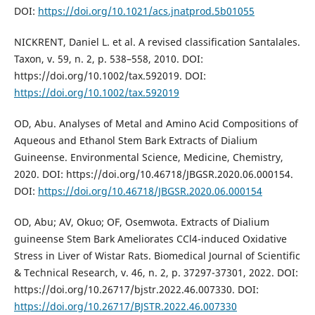
DOI:
https://doi.org/10.1021/acs.jnatprod.5b01055
NICKRENT, Daniel L. et al. A revised classification Santalales.
Taxon, v. 59, n. 2, p. 538–558, 2010. DOI:
https://doi.org/10.1002/tax.592019. DOI:
https://doi.org/10.1002/tax.592019
OD, Abu. Analyses of Metal and Amino Acid Compositions of
Aqueous and Ethanol Stem Bark Extracts of Dialium
Guineense. Environmental Science, Medicine, Chemistry,
2020. DOI: https://doi.org/10.46718/JBGSR.2020.06.000154.
DOI:
https://doi.org/10.46718/JBGSR.2020.06.000154
OD, Abu; AV, Okuo; OF, Osemwota. Extracts of Dialium
guineense Stem Bark Ameliorates CCl4-induced Oxidative
Stress in Liver of Wistar Rats. Biomedical Journal of Scientific
& Technical Research, v. 46, n. 2, p. 37297-37301, 2022. DOI:
https://doi.org/10.26717/bjstr.2022.46.007330. DOI:
https://doi.org/10.26717/BJSTR.2022.46.007330