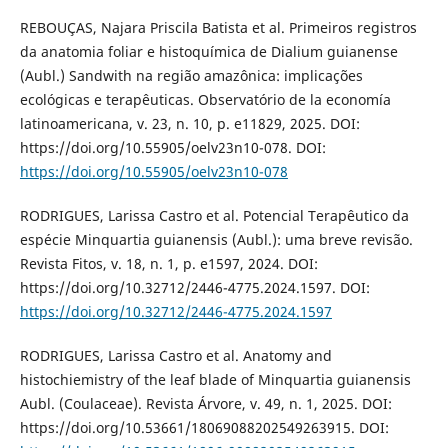
REBOUÇAS, Najara Priscila Batista et al. Primeiros registros
da anatomia foliar e histoquímica de Dialium guianense
(Aubl.) Sandwith na região amazônica: implicações
ecológicas e terapêuticas. Observatório de la economía
latinoamericana, v. 23, n. 10, p. e11829, 2025. DOI:
https://doi.org/10.55905/oelv23n10-078. DOI:
https://doi.org/10.55905/oelv23n10-078
RODRIGUES, Larissa Castro et al. Potencial Terapêutico da
espécie Minquartia guianensis (Aubl.): uma breve revisão.
Revista Fitos, v. 18, n. 1, p. e1597, 2024. DOI:
https://doi.org/10.32712/2446-4775.2024.1597. DOI:
https://doi.org/10.32712/2446-4775.2024.1597
RODRIGUES, Larissa Castro et al. Anatomy and
histochiemistry of the leaf blade of Minquartia guianensis
Aubl. (Coulaceae). Revista Árvore, v. 49, n. 1, 2025. DOI:
https://doi.org/10.53661/1806­9088202549263915. DOI: