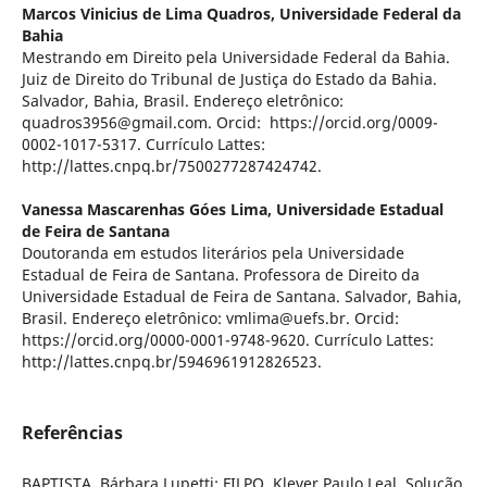
Marcos Vinicius de Lima Quadros,
Universidade Federal da
Bahia
Mestrando em Direito pela Universidade Federal da Bahia.
Juiz de Direito do Tribunal de Justiça do Estado da Bahia.
Salvador, Bahia, Brasil. Endereço eletrônico:
quadros3956@gmail.com. Orcid: https://orcid.org/0009-
0002-1017-5317. Currículo Lattes:
http://lattes.cnpq.br/7500277287424742.
Vanessa Mascarenhas Góes Lima,
Universidade Estadual
de Feira de Santana
Doutoranda em estudos literários pela Universidade
Estadual de Feira de Santana. Professora de Direito da
Universidade Estadual de Feira de Santana. Salvador, Bahia,
Brasil. Endereço eletrônico: vmlima@uefs.br. Orcid:
https://orcid.org/0000-0001-9748-9620. Currículo Lattes:
http://lattes.cnpq.br/5946961912826523.
Referências
BAPTISTA, Bárbara Lupetti; FILPO, Klever Paulo Leal. Solução