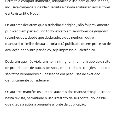
Permite o compartilhamento, adaptação e uso para quaisquer fins,
inclusive comerciais, desde que feita a devida atribuição aos autores
e à Revista Sítio Novo.
Os autores declaram que o trabalho é original, não foi previamente
publicado em parte ou no todo, exceto em servidores de
preprints
reconhecidos, desde que declarado, e que nenhum outro
manuscrito similar de sua autoria está publicado ou em processo de
avaliação por outro periódico, seja impresso ou eletrônico.
Declaram que não violaram nem infringiram nenhum tipo de direito
de propriedade de outras pessoas, e que todas as citações no texto
são fatos verdadeiros ou baseados em pesquisas de exatidão
cientificamente considerável.
Os autores mantêm os direitos autorais dos manuscritos publicados
nesta revista, permitindo o uso irrestrito de seu conteúdo, desde
que citada a autoria original e a fonte da publicação.