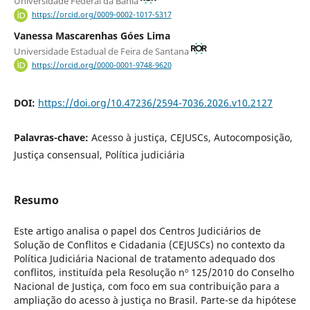
Universidade Federal da Bahia
https://orcid.org/0009-0002-1017-5317
Vanessa Mascarenhas Góes Lima
Universidade Estadual de Feira de Santana
https://orcid.org/0000-0001-9748-9620
DOI:
https://doi.org/10.47236/2594-7036.2026.v10.2127
Palavras-chave:
Acesso à justiça, CEJUSCs, Autocomposição,
Justiça consensual, Política judiciária
Resumo
Este artigo analisa o papel dos Centros Judiciários de
Solução de Conflitos e Cidadania (CEJUSCs) no contexto da
Política Judiciária Nacional de tratamento adequado dos
conflitos, instituída pela Resolução nº 125/2010 do Conselho
Nacional de Justiça, com foco em sua contribuição para a
ampliação do acesso à justiça no Brasil. Parte-se da hipótese