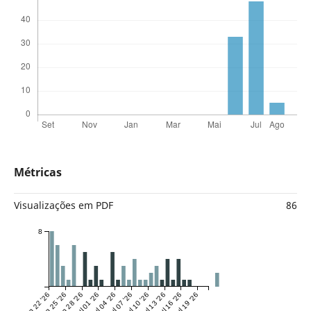
Métricas
Visualizações em PDF
86
8
Jun 22 '26
Jun 25 '26
Jun 28 '26
Jul 01 '26
Jul 04 '26
Jul 07 '26
Jul 10 '26
Jul 13 '26
Jul 16 '26
Jul 19 '26