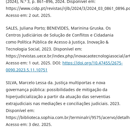
(2024), N.º 3, p. 861–896, 2024. Disponível em:
https://www.cidp.pt/revistas/rjlb/2024/3/2024_03_0861_0896.pd
Acesso em: 2 out. 2025.
SALES, Juliana Porto; BENEVIDES, Marinina Gruska. Os
Centros Judiciários de Solução de Conflitos e Cidadania
como Política Pública de Acesso à Justiça. Inovação &
Tecnologia Social, 2023. Disponível em:
https://revistas.uece.br/index.php/inovacaotecnologiasocial/ar
Acesso em: 1 out. 2025. DOI:
https://doi.org/10.47455/2675-
0090.2023.5.11.10751
SILVA, Marcelo Lessa da. Justiça multiportas e nova
governança pública: possibilidades de mitigação da
hiperjudicialização a partir da atuação das serventias
extrajudiciais nas mediações e conciliações judiciais. 2023.
Disponível em:
https://biblioteca.sophia.com.br/terminalri/9575/acervo/detal
Acesso em: 3 dez. 2025.