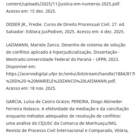
content/uploads/2025/11/justica-em-numeros-2025.pdf.
Acesso em: 15 dez. 2025.
DIDIER JR., Fredie. Curso de Direito Processual Civil. 27. ed.
Salvador: Editora JusPodivm, 2025. Acesso em: 4 dez. 2025.
LAISMANN, Mariele Zanco. Desenho de sistema de solução
de conflitos aplicado à hiperjudicialização. Dissertação -
Mestrado.Universidade Federal do Paraná – UFPR, 2023.
Disponível em:
https://acervodigital.ufpr.br/xmlui/bitstream/handle/1884/81
%20D%20-%20MARIELE%20ZANCO%20LAISMANN.pdf.
Acesso em: 18 nov. 2025.
GARCIA, Luísa de Castro Graize; PEREIRA, Diogo Abineder
Ferreira Nolasco. A efetividade da mediação e da conciliação
enquanto métodos adequados de resolução de conflitos:
uma análise do CEJUSC da Comarca de Manhuaçu/MG.
Revista de Processo Civil Internacional e Comparado, Vitória,