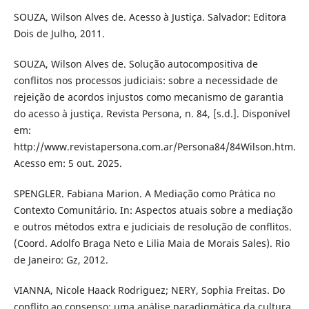
SOUZA, Wilson Alves de. Acesso à Justiça. Salvador: Editora
Dois de Julho, 2011.
SOUZA, Wilson Alves de. Solução autocompositiva de
conflitos nos processos judiciais: sobre a necessidade de
rejeição de acordos injustos como mecanismo de garantia
do acesso à justiça. Revista Persona, n. 84, [s.d.]. Disponível
em:
http://www.revistapersona.com.ar/Persona84/84Wilson.htm.
Acesso em: 5 out. 2025.
SPENGLER. Fabiana Marion. A Mediação como Prática no
Contexto Comunitário. In: Aspectos atuais sobre a mediação
e outros métodos extra e judiciais de resolução de conflitos.
(Coord. Adolfo Braga Neto e Lilia Maia de Morais Sales). Rio
de Janeiro: Gz, 2012.
VIANNA, Nicole Haack Rodriguez; NERY, Sophia Freitas. Do
conflito ao consenso: uma análise paradigmática da cultura