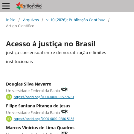
Início
/
Arquivos
/
v. 10 (2026): Publicação Contínua
/
Artigo Científico
Acesso à justiça no Brasil
justiça consensual entre democratização e limites
institucionais
Douglas Silva Navarro
Universidade Federal da Bahia
https://orcid.org/0000-0001-9557-9761
Filipe Santana Pitanga de Jesus
Universidade Federal da Bahia
https://orcid.org/0000-0002-0286-5185
Marcos Vinicius de Lima Quadros