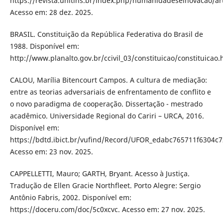
https://revista.unitins.br/index.php/humanidadeseinovacao/art
Acesso em: 28 dez. 2025.
BRASIL. Constituição da República Federativa do Brasil de
1988. Disponível em:
http://www.planalto.gov.br/ccivil_03/constituicao/constituicao.
CALOU, Marília Bitencourt Campos. A cultura de mediação:
entre as teorias adversariais de enfrentamento de conflito e
o novo paradigma de cooperação. Dissertação - mestrado
acadêmico. Universidade Regional do Cariri – URCA, 2016.
Disponível em:
https://bdtd.ibict.br/vufind/Record/UFOR_edabc765711f6304c
Acesso em: 23 nov. 2025.
CAPPELLETTI, Mauro; GARTH, Bryant. Acesso à Justiça.
Tradução de Ellen Gracie Northfleet. Porto Alegre: Sergio
Antônio Fabris, 2002. Disponível em:
https://doceru.com/doc/5c0xcvc. Acesso em: 27 nov. 2025.