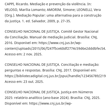
CAPPI, Ricardo. Mediação e prevenção da violência. In:
VELOSO, Marília Lomanto; AMORIM, Simone; LEONELLI, Vera
(Org.). Mediação Popular: uma alternativa para a construção
da justiça. 1. ed. Salvador, 2009, p. 27–35.
CONSELHO NACIONAL DE JUSTIÇA. Comitê Gestor Nacional
da Conciliação. Manual de mediação judicial. Brasília: CNJ,
2016. Disponível em: https://www.cnj.jus.br/wp-
content/uploads/2015/06/f247f5ce60df2774c59d6e2dddbfec54.
Acesso em: 2 nov. 2025.
CONSELHO NACIONAL DE JUSTIÇA. Conciliação e mediação:
perguntas e respostas. Brasília: CNJ, 2017. Disponível em:
https://bibliotecadigital.cnj.jus.br/jspui/handle/123456789/219
Acesso em: 23 out. 2025.
CONSELHO NACIONAL DE JUSTIÇA. Justiça em Números
2025: relatório analítico (ano-base 2024). Brasília: CNJ, 2025.
Disponível em: https://www.cnj.jus.br/wp-