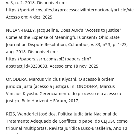
v. 3, n. 2, 2018. Disponível em:
https://periodicos.ufes.br/processocivilinternacional/article/vi
Acesso em: 4 dez. 2025.
NOLAN-HALEY, Jacqueline. Does ADR’s “Access to Justice”
Come at the Expense of Meaningful Consent? Ohio State
Journal on Dispute Resolution, Columbus, v. 33, nº 3, p. 1-23,
aug. 2018. Disponível em:
https://papers.ssrn.com/sol3/papers.cfm?
abstract_id=3230033. Acesso em: 18 nov. 2025.
ONODERA, Marcus Vinicius Kiyoshi. O acesso à ordem
jurídica justa (acesso à justiça). In: ONODERA, Marcus
Vinicius Kiyoshi. Gerenciamento do processo e o acesso à
justiça. Belo Horizonte: Fórum, 2017.
REIS, Wanderlei José dos. Política Judiciária Nacional de
Tratamento Adequado de Conflitos: o papel do CEJUSC como
tribunal multiportas. Revista Jurídica Luso-Brasileira, Ano 10