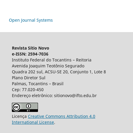
Open Journal Systems
Revista Sítio Novo
e-ISSN: 2594-7036
Instituto Federal do Tocantins – Reitoria
Avenida Joaquim Teotônio Segurado
Quadra 202 sul, ACSU-SE 20, Conjunto 1, Lote 8
Plano Diretor Sul
Palmas, Tocantins – Brasil
Cep: 77.020-450
Endereço eletrônico: sitionovo@ifto.edu.br
Licença
Creative Commons Attribution 4.0
International License
.