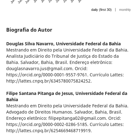
|
daily (first 30)
monthly
Biografia do Autor
Douglas Silva Navarro,
Universidade Federal da Bahia
Mestrando em Direito pela Universidade Federal da Bahia.
Analista Judiciário do Tribunal de Justiça do Estado da
Bahia. Salvador, Bahia, Brasil. Endereço eletrônico:
douglasnavarro.jus@gmail.com. Orcid:
https://orcid.org/0000-0001-9557-9761. Currículo Lattes:
http://lattes.cnpq.br/6345780075824252.
Filipe Santana Pitanga de Jesus,
Universidade Federal da
Bahia
Mestrando em Direito pela Universidade Federal da Bahia.
Advogado de Direitos Humanos. Salvador, Bahia, Brasil.
Endereço eletônico: filipepitanga02@gmail.com. Orcid:
https://orcid.org/0000-0002-0286-5185. Currículo Lattes:
http://lattes.cnpq.br/6254669468719919.