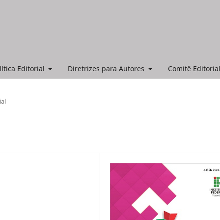
lítica Editorial
Diretrizes para Autores
Comitê Editorial
ial