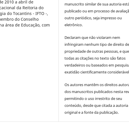
e 2010 a abril de
manuscrito similar de sua autoria est
acional da Reitoria do
publicado ou em processo de avaliaç
gia do Tocantins - IFTO -,
outro periódico, seja impresso ou
 membro do Conselho
eletrônico.
a na área de Educação, com
Declaram que não violaram nem
infringiram nenhum tipo de direito d
propriedade de outras pessoas, e qu
todas as citações no texto são fatos
verdadeiros ou baseados em pesquis
exatidão cientificamente considerável
Os autores mantêm os direitos autora
dos manuscritos publicados nesta rev
permitindo o uso irrestrito de seu
conteúdo, desde que citada a autoria
original e a fonte da publicação.