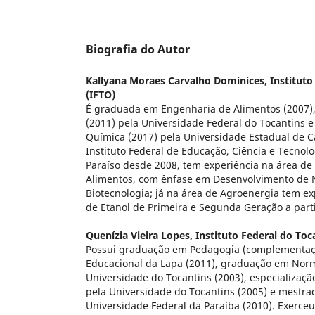
Biografia do Autor
Kallyana Moraes Carvalho Dominices,
Instituto
(IFTO)
É graduada em Engenharia de Alimentos (2007)
(2011) pela Universidade Federal do Tocantins 
Química (2017) pela Universidade Estadual de C
Instituto Federal de Educação, Ciência e Tecno
Paraíso desde 2008, tem experiência na área de 
Alimentos, com ênfase em Desenvolvimento de 
Biotecnologia; já na área de Agroenergia tem e
de Etanol de Primeira e Segunda Geração a part
Quenízia Vieira Lopes,
Instituto Federal do Toc
Possui graduação em Pedagogia (complementaç
Educacional da Lapa (2011), graduação em Norm
Universidade do Tocantins (2003), especializaç
pela Universidade do Tocantins (2005) e mestra
Universidade Federal da Paraíba (2010). Exerce