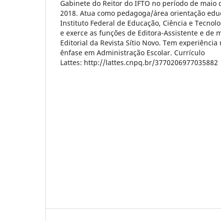
Gabinete do Reitor do IFTO no período de maio d
2018. Atua como pedagoga/área orientação educ
Instituto Federal de Educação, Ciência e Tecnolo
e exerce as funções de Editora-Assistente e de
Editorial da Revista Sítio Novo. Tem experiênci
ênfase em Administração Escolar. Currículo
Lattes: http://lattes.cnpq.br/3770206977035882