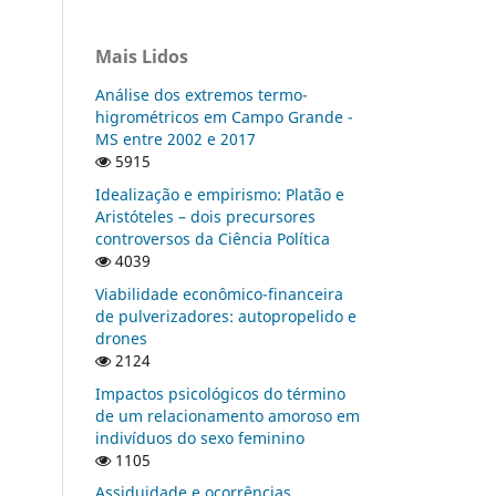
Mais Lidos
Análise dos extremos termo-
higrométricos em Campo Grande -
MS entre 2002 e 2017
5915
Idealização e empirismo: Platão e
Aristóteles – dois precursores
controversos da Ciência Política
4039
Viabilidade econômico-financeira
de pulverizadores: autopropelido e
drones
2124
Impactos psicológicos do término
de um relacionamento amoroso em
indivíduos do sexo feminino
1105
Assiduidade e ocorrências