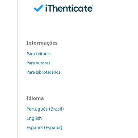
Informações
Para Leitores
Para Autores
Para Bibliotecários
Idioma
Português (Brasil)
English
Español (España)