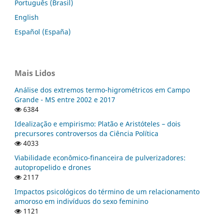
Português (Brasil)
English
Español (España)
Mais Lidos
Análise dos extremos termo-higrométricos em Campo
Grande - MS entre 2002 e 2017
6384
Idealização e empirismo: Platão e Aristóteles – dois
precursores controversos da Ciência Política
4033
Viabilidade econômico-financeira de pulverizadores:
autopropelido e drones
2117
Impactos psicológicos do término de um relacionamento
amoroso em indivíduos do sexo feminino
1121