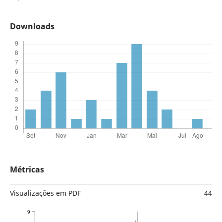
Downloads
Métricas
Visualizações em PDF
44
9