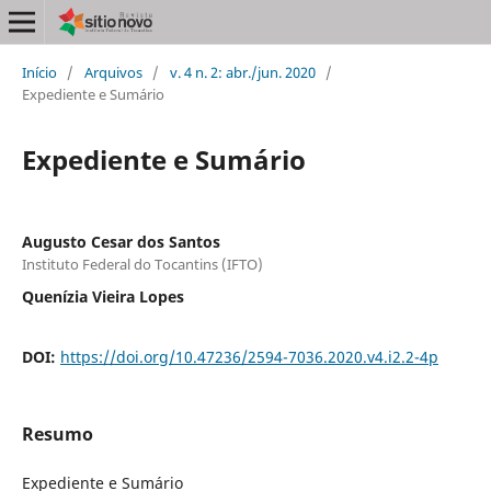
Início
/
Arquivos
/
v. 4 n. 2: abr./jun. 2020
/
Expediente e Sumário
Expediente e Sumário
Augusto Cesar dos Santos
Instituto Federal do Tocantins (IFTO)
Quenízia Vieira Lopes
DOI:
https://doi.org/10.47236/2594-7036.2020.v4.i2.2-4p
Resumo
Expediente e Sumário