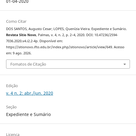
01-04-2020
Como Citar
DOS SANTOS, Augusto Cesar; LOPES, Quenízia Vieira. Expediente e Sumário.
Revista Sítio Novo
, Palmas, v. 4, n. 2, p. 2–4, 2020. DOI: 10.47236/2594-
7036.2020.v4.i2.2-4p. Disponível em:
https://sitionovo.ifto.edu.br/index.php/sitionovo/article/view/649. Acesso
em: 9 ago. 2026.
Fomatos de Citação
Edição
v. 4 n. 2: abr./jun. 2020
Seção
Expediente e Sumário
Licença