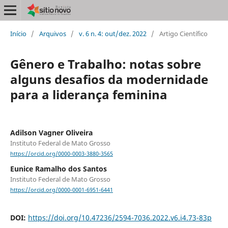
Início
/
Arquivos
/
v. 6 n. 4: out/dez. 2022
/
Artigo Científico
Gênero e Trabalho: notas sobre
alguns desafios da modernidade
para a liderança feminina
Adilson Vagner Oliveira
Instituto Federal de Mato Grosso
https://orcid.org/0000-0003-3880-3565
Eunice Ramalho dos Santos
Instituto Federal de Mato Grosso
https://orcid.org/0000-0001-6951-6441
DOI:
https://doi.org/10.47236/2594-7036.2022.v6.i4.73-83p