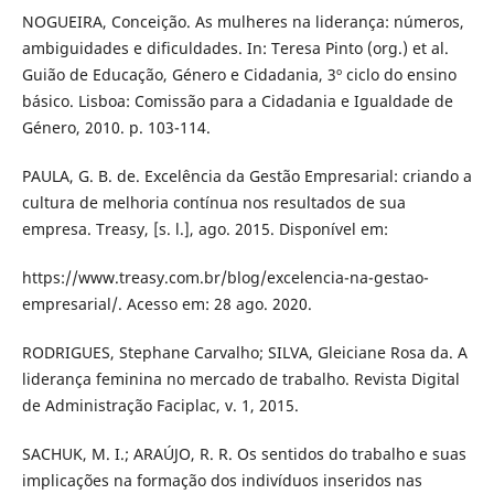
NOGUEIRA, Conceição. As mulheres na liderança: números,
ambiguidades e dificuldades. In: Teresa Pinto (org.) et al.
Guião de Educação, Género e Cidadania, 3º ciclo do ensino
básico. Lisboa: Comissão para a Cidadania e Igualdade de
Género, 2010. p. 103-114.
PAULA, G. B. de. Excelência da Gestão Empresarial: criando a
cultura de melhoria contínua nos resultados de sua
empresa. Treasy, [s. l.], ago. 2015. Disponível em:
https://www.treasy.com.br/blog/excelencia-na-gestao-
empresarial/. Acesso em: 28 ago. 2020.
RODRIGUES, Stephane Carvalho; SILVA, Gleiciane Rosa da. A
liderança feminina no mercado de trabalho. Revista Digital
de Administração Faciplac, v. 1, 2015.
SACHUK, M. I.; ARAÚJO, R. R. Os sentidos do trabalho e suas
implicações na formação dos indivíduos inseridos nas