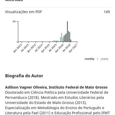
Visualizações em PDF
149
34
Jan 2023
Jul 2023
Jan 2024
Jul 2024
Jan 2025
Jul 2025
Jan 2026
Jul 2026
Jan 2027
|
monthly
yearly
Biografia do Autor
Adilson Vagner Oliveira,
Instituto Federal de Mato Grosso
Doutorado em Ciência Política pela Universidade Federal de
Pernambuco (2018). Mestrado em Estudos Literários pela
Universidade do Estado de Mato Grosso (2013),
Especialização em Metodologia do Ensino de Português e
Literatura pela Fael (2011) e Educação Profissional pelo IFMT