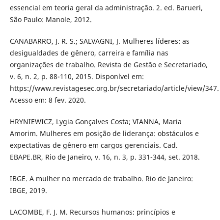
essencial em teoria geral da administração. 2. ed. Barueri,
São Paulo: Manole, 2012.
CANABARRO, J. R. S.; SALVAGNI, J. Mulheres líderes: as
desigualdades de gênero, carreira e família nas
organizações de trabalho. Revista de Gestão e Secretariado,
v. 6, n. 2, p. 88-110, 2015. Disponível em:
https://www.revistagesec.org.br/secretariado/article/view/347.
Acesso em: 8 fev. 2020.
HRYNIEWICZ, Lygia Gonçalves Costa; VIANNA, Maria
Amorim. Mulheres em posição de liderança: obstáculos e
expectativas de gênero em cargos gerenciais. Cad.
EBAPE.BR, Rio de Janeiro, v. 16, n. 3, p. 331-344, set. 2018.
IBGE. A mulher no mercado de trabalho. Rio de Janeiro:
IBGE, 2019.
LACOMBE, F. J. M. Recursos humanos: princípios e