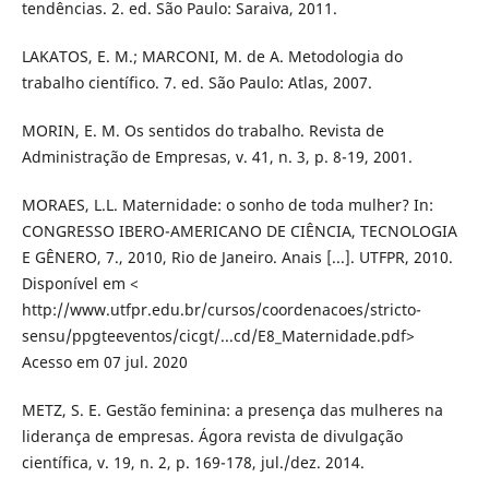
tendências. 2. ed. São Paulo: Saraiva, 2011.
LAKATOS, E. M.; MARCONI, M. de A. Metodologia do
trabalho científico. 7. ed. São Paulo: Atlas, 2007.
MORIN, E. M. Os sentidos do trabalho. Revista de
Administração de Empresas, v. 41, n. 3, p. 8-19, 2001.
MORAES, L.L. Maternidade: o sonho de toda mulher? In:
CONGRESSO IBERO-AMERICANO DE CIÊNCIA, TECNOLOGIA
E GÊNERO, 7., 2010, Rio de Janeiro. Anais [...]. UTFPR, 2010.
Disponível em <
http://www.utfpr.edu.br/cursos/coordenacoes/stricto-
sensu/ppgteeventos/cicgt/...cd/E8_Maternidade.pdf>
Acesso em 07 jul. 2020
METZ, S. E. Gestão feminina: a presença das mulheres na
liderança de empresas. Ágora revista de divulgação
científica, v. 19, n. 2, p. 169-178, jul./dez. 2014.