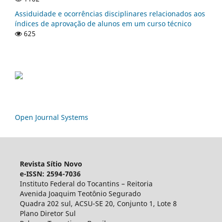
Assiduidade e ocorrências disciplinares relacionados aos
índices de aprovação de alunos em um curso técnico
625
Open Journal Systems
Revista Sítio Novo
e-ISSN: 2594-7036
Instituto Federal do Tocantins – Reitoria
Avenida Joaquim Teotônio Segurado
Quadra 202 sul, ACSU-SE 20, Conjunto 1, Lote 8
Plano Diretor Sul