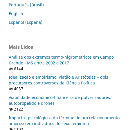
Português (Brasil)
English
Español (España)
Mais Lidos
Análise dos extremos termo-higrométricos em Campo
Grande - MS entre 2002 e 2017
6144
Idealização e empirismo: Platão e Aristóteles – dois
precursores controversos da Ciência Política
4037
Viabilidade econômico-financeira de pulverizadores:
autopropelido e drones
2122
Impactos psicológicos do término de um relacionamento
amoroso em indivíduos do sexo feminino
1102