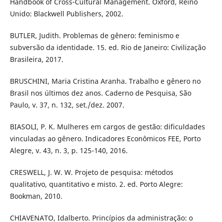
Handbook of Cross-Cultural Management. Oxford, Reino
Unido: Blackwell Publishers, 2002.
BUTLER, Judith. Problemas de gênero: feminismo e
subversão da identidade. 15. ed. Rio de Janeiro: Civilização
Brasileira, 2017.
BRUSCHINI, Maria Cristina Aranha. Trabalho e gênero no
Brasil nos últimos dez anos. Caderno de Pesquisa, São
Paulo, v. 37, n. 132, set./dez. 2007.
BIASOLI, P. K. Mulheres em cargos de gestão: dificuldades
vinculadas ao gênero. Indicadores Econômicos FEE, Porto
Alegre, v. 43, n. 3, p. 125-140, 2016.
CRESWELL, J. W. W. Projeto de pesquisa: métodos
qualitativo, quantitativo e misto. 2. ed. Porto Alegre:
Bookman, 2010.
CHIAVENATO, Idalberto. Princípios da administração: o