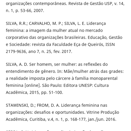
organizações contemporâneas. Revista de Gestão USP, v. 14,
n. 1, p. 53-66, 2007.
SILVA, R.R.; CARVALHO, M. P.; SILVA, L. E. Liderança
feminina: a imagem da mulher atual no mercado
corporativo das organizações brasileiras. Educação, Gestão
e Sociedade: revista da Faculdade Eça de Queirós, ISSN
2179-9636, ano 7, n. 25, fev. 2017.
SILVA, A. D. Ser homem, ser mulher: as reflexões do
entendimento de gênero. In: Mãe/mulher atrás das grades:
a realidade imposta pelo cárcere à família monoparental
feminina [online]. São Paulo: Editora UNESP: Cultura
Acadêmica, 2015, pp. 51-100.
STAWINSKI, D.; FROM, D. A. Liderança feminina nas
organizações: desafios e oportunidades. Vitrine Produção
Acadêmica, Curitiba, v.4, n. 1, p. 168-177, jan./jun. 2016.