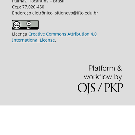
Palmas, Tocantins – Brasil
Cep: 77.020-450
Endereço eletrônico: sitionovo@ifto.edu.br
Licença
Creative Commons Attribution 4.0
International License
.