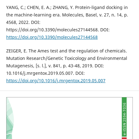
YANG, C.; CHEN, E. A.; ZHANG, Y. Protein-ligand docking in
the machine-learning era. Molecules, Basel, v. 27, n. 14, p.
4568, 2022. DOI:
https://doi.org/10.3390/molecules27144568. DOI:
https://doi.org/10.3390/molecules27144568
ZEIGER, E. The Ames test and the regulation of chemicals.
Mutation Research/Genetic Toxicology and Environmental
Mutagenesis, [s. l.], v. 841, p. 43-48, 2019. DOI:
10.1016/j.mrgentox.2019.05.007. DOI:
https://doi.org/10.1016/j.mrgentox.2019.05.007