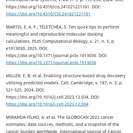
https://doi.org/10.4310/cis.241021221101. DOI:
https://doi.org/10.4310/CIS.241021221101
MARTIS, E. A. F.; TÉLETCHÉA, S. Ten quick tips to perform
meaningful and reproducible molecular docking
calculations. PLoS Computational Biology, v. 21, n. 5, p.
e1013030, 2025. DOI:
https://doi.org/10.1371/journal.pcbi.1013030. DOI:
https://doi.org/10.1371/journal.pcbi.1013030
MILLER, E. B. et al. Enabling structure-based drug discovery
utilizing predicted models. Cell, Cambridge, v. 187, n. 3, p.
521-525, 2024. DOI:
https://doi.org/10.1016/j.cell.2023.12.034. DOI:
https://doi.org/10.1016/j.cell.2023.12.034
MIRANDA-FILHO, A. et al. The GLOBOCAN 2022 cancer
estimates: data sources, methods, and a snapshot of the
cancer burden worldwide. International Journal of Cancer,