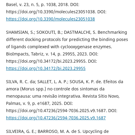
Basel, v. 23, n. 5, p. 1038, 2018. DOI:
https://doi.org/10.3390/molecules23051038. DOI:
https://doi.org/10.3390/molecules23051038
SHAMSIAN, S.; SOKOUTI, B.; DASTMALCHI, S. Benchmarking
different docking protocols for predicting the binding poses
of ligands complexed with cyclooxygenase enzymes.
BioImpacts, Tabriz, v. 14, p. 29955, 2023. DOI:
https://doi.org/10.34172/bi.2023.29955. DOI:
https://doi.org/10.34172/bi.2023.29955
SILVA, R. C. da; SALLET, L. A. P.; SOUSA, K. P. de. Efeitos da
amora (Morus spp.) no controle dos sintomas da
menopausa: uma revisão integrativa. Revista Sítio Novo,
Palmas, v. 9, p. e1687, 2025. DOI:
https://doi.org/10.47236/2594-7036.2025.v9.1687. DOI:
https://doi.org/10.47236/2594-7036.2025.v9.1687
SILVEIRA, G. E.; BARROSO, M. A. de S. Upcycling de