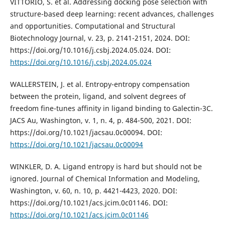
VITTORIO, S. et al. Addressing docking pose selection with
structure-based deep learning: recent advances, challenges
and opportunities. Computational and Structural
Biotechnology Journal, v. 23, p. 2141-2151, 2024. DOI:
https://doi.org/10.1016/j.csbj.2024.05.024. DOI:
https://doi.org/10.1016/j.csbj.2024.05.024
WALLERSTEIN, J. et al. Entropy-entropy compensation
between the protein, ligand, and solvent degrees of
freedom fine-tunes affinity in ligand binding to Galectin-3C.
JACS Au, Washington, v. 1, n. 4, p. 484-500, 2021. DOI:
https://doi.org/10.1021/jacsau.0c00094. DOI:
https://doi.org/10.1021/jacsau.0c00094
WINKLER, D. A. Ligand entropy is hard but should not be
ignored. Journal of Chemical Information and Modeling,
Washington, v. 60, n. 10, p. 4421-4423, 2020. DOI:
https://doi.org/10.1021/acs.jcim.0c01146. DOI:
https://doi.org/10.1021/acs.jcim.0c01146