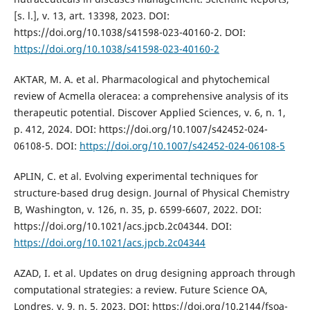
[s. l.], v. 13, art. 13398, 2023. DOI:
https://doi.org/10.1038/s41598-023-40160-2. DOI:
https://doi.org/10.1038/s41598-023-40160-2
AKTAR, M. A. et al. Pharmacological and phytochemical
review of Acmella oleracea: a comprehensive analysis of its
therapeutic potential. Discover Applied Sciences, v. 6, n. 1,
p. 412, 2024. DOI: https://doi.org/10.1007/s42452-024-
06108-5. DOI:
https://doi.org/10.1007/s42452-024-06108-5
APLIN, C. et al. Evolving experimental techniques for
structure-based drug design. Journal of Physical Chemistry
B, Washington, v. 126, n. 35, p. 6599-6607, 2022. DOI:
https://doi.org/10.1021/acs.jpcb.2c04344. DOI:
https://doi.org/10.1021/acs.jpcb.2c04344
AZAD, I. et al. Updates on drug designing approach through
computational strategies: a review. Future Science OA,
Londres, v. 9, n. 5, 2023. DOI: https://doi.org/10.2144/fsoa-