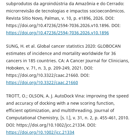
subprodutos da agroindústria da Amazônia e do Cerrado:
microrrevisão de tecnologias e impactos socioeconômicos.
Revista Sítio Novo, Palmas, v. 10, p. e1896, 2026. DOI:
https://doi.org/10.47236/2594-7036.2026.v10.1896. DOI:
https://doi.org/10.47236/2594-7036.2026.v10.1896
SUNG, H. et al. Global cancer statistics 2020: GLOBOCAN
estimates of incidence and mortality worldwide for 36
cancers in 185 countries. CA: A Cancer Journal for Clinicians,
Hoboken, v. 71, n. 3, p. 209-249, 2021. DOI:
https://doi.org/10.3322/caac.21660. DOI:
https://doi.org/10.3322/caac.21660
TROTT, O.; OLSON, A. J. AutoDock Vina: improving the speed
and accuracy of docking with a new scoring function,
efficient optimization, and multithreading. Journal of
Computational Chemistry, [s. l.], v. 31, n. 2, p. 455-461, 2010.
DOI: https://doi.org/10.1002/jcc.21334. DOI:
https://doi.org/10.1002/jcc.21334