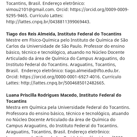
Tocantins, Brasil. Endereço eletrônico:
vimou2101@gmail.com. Orcid: https://orcid.org/0009-0009-
9295-9465. Currículo Lattes:
http://lattes.cnpq.br/0438811399069443.
Tiago dos Reis Almeida,
Instituto Federal do Tocantins
Mestre em Físico-Química pelo Instituto de Química de São
Carlos da Universidade de São Paulo. Professor do ensino
básico, técnico e tecnológico, atuando no Núcleo Docente
Articulado da área de Química do Campus Araguatins, do
Instituto Federal do Tocantins. Araguatins, Tocantins,
Brasil. Endereço eletrônico: tiago.almeida@ifto.edu.br.
Orcid: https://orcid.org/0000-0001-6927-4016. Currículo
Lattes: http://lattes.cnpq.br/5004685012482665.
Luana Priscilla Rodrigues Macedo,
Instituto Federal do
Tocantins
Mestra em Química pela Universidade Federal do Tocantins.
Professora do ensino básico, técnico e tecnológico, atuando
no Núcleo Docente Articulado da área de Química do
Campus Araguatins, do Instituto Federal do Tocantins.
Araguatins, Tocantins, Brasil. Endereço eletrônico: