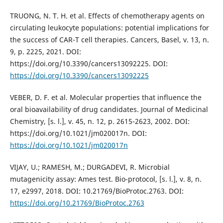
TRUONG, N. T. H. et al. Effects of chemotherapy agents on
circulating leukocyte populations: potential implications for
the success of CAR-T cell therapies. Cancers, Basel, v. 13, n.
9, p. 2225, 2021. DOI:
https://doi.org/10.3390/cancers13092225. DOI:
https://doi.org/10.3390/cancers13092225
VEBER, D. F. et al. Molecular properties that influence the
oral bioavailability of drug candidates. Journal of Medicinal
Chemistry, [s. l.], v. 45, n. 12, p. 2615-2623, 2002. DOI:
https://doi.org/10.1021/jm020017n. DOI:
https://doi.org/10.1021/jm020017n
VIJAY, U.; RAMESH, M.; DURGADEVI, R. Microbial
mutagenicity assay: Ames test. Bio-protocol, [s. l.], v. 8, n.
17, e2997, 2018. DOI: 10.21769/BioProtoc.2763. DOI:
https://doi.org/10.21769/BioProtoc.2763