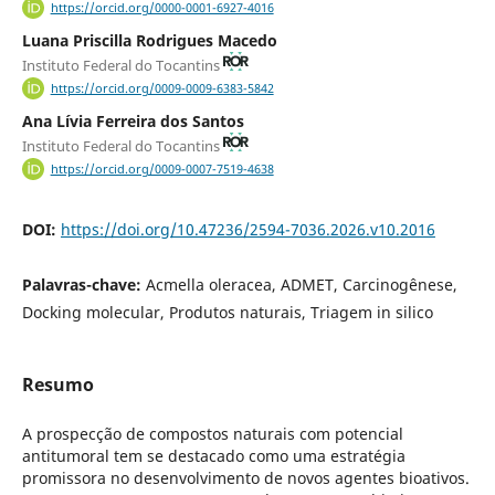
https://orcid.org/0000-0001-6927-4016
Luana Priscilla Rodrigues Macedo
Instituto Federal do Tocantins
https://orcid.org/0009-0009-6383-5842
Ana Lívia Ferreira dos Santos
Instituto Federal do Tocantins
https://orcid.org/0009-0007-7519-4638
DOI:
https://doi.org/10.47236/2594-7036.2026.v10.2016
Palavras-chave:
Acmella oleracea, ADMET, Carcinogênese,
Docking molecular, Produtos naturais, Triagem in silico
Resumo
A prospecção de compostos naturais com potencial
antitumoral tem se destacado como uma estratégia
promissora no desenvolvimento de novos agentes bioativos.