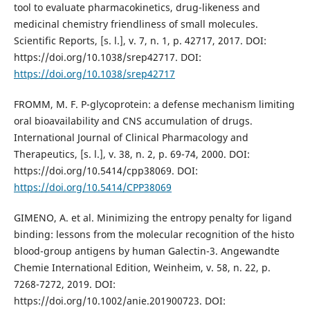
tool to evaluate pharmacokinetics, drug-likeness and
medicinal chemistry friendliness of small molecules.
Scientific Reports, [s. l.], v. 7, n. 1, p. 42717, 2017. DOI:
https://doi.org/10.1038/srep42717. DOI:
https://doi.org/10.1038/srep42717
FROMM, M. F. P-glycoprotein: a defense mechanism limiting
oral bioavailability and CNS accumulation of drugs.
International Journal of Clinical Pharmacology and
Therapeutics, [s. l.], v. 38, n. 2, p. 69-74, 2000. DOI:
https://doi.org/10.5414/cpp38069. DOI:
https://doi.org/10.5414/CPP38069
GIMENO, A. et al. Minimizing the entropy penalty for ligand
binding: lessons from the molecular recognition of the histo
blood-group antigens by human Galectin-3. Angewandte
Chemie International Edition, Weinheim, v. 58, n. 22, p.
7268-7272, 2019. DOI:
https://doi.org/10.1002/anie.201900723. DOI: