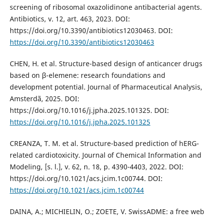
screening of ribosomal oxazolidinone antibacterial agents.
Antibiotics, v. 12, art. 463, 2023. DOI:
https://doi.org/10.3390/antibiotics12030463. DOI:
https://doi.org/10.3390/antibiotics12030463
CHEN, H. et al. Structure-based design of anticancer drugs
based on β-elemene: research foundations and
development potential. Journal of Pharmaceutical Analysis,
Amsterdã, 2025. DOI:
https://doi.org/10.1016/j.jpha.2025.101325. DOI:
https://doi.org/10.1016/j.jpha.2025.101325
CREANZA, T. M. et al. Structure-based prediction of hERG-
related cardiotoxicity. Journal of Chemical Information and
Modeling, [s. l.], v. 62, n. 18, p. 4390-4403, 2022. DOI:
https://doi.org/10.1021/acs.jcim.1c00744. DOI:
https://doi.org/10.1021/acs.jcim.1c00744
DAINA, A.; MICHIELIN, O.; ZOETE, V. SwissADME: a free web