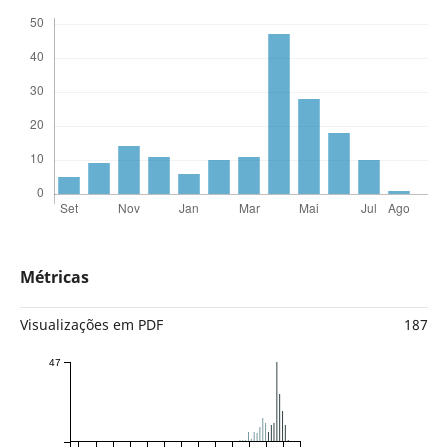
Métricas
Visualizações em PDF
187
47