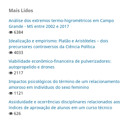
Mais Lidos
Análise dos extremos termo-higrométricos em Campo
Grande - MS entre 2002 e 2017
6384
Idealização e empirismo: Platão e Aristóteles – dois
precursores controversos da Ciência Política
4033
Viabilidade econômico-financeira de pulverizadores:
autopropelido e drones
2117
Impactos psicológicos do término de um relacionamento
amoroso em indivíduos do sexo feminino
1121
Assiduidade e ocorrências disciplinares relacionados aos
índices de aprovação de alunos em um curso técnico
626