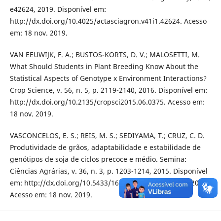
e42624, 2019. Disponível em:
http://dx.doi.org/10.4025/actasciagron.v41i1.42624. Acesso
em: 18 nov. 2019.
VAN EEUWIJK, F. A.; BUSTOS-KORTS, D. V.; MALOSETTI, M.
What Should Students in Plant Breeding Know About the
Statistical Aspects of Genotype x Environment Interactions?
Crop Science, v. 56, n. 5, p. 2119-2140, 2016. Disponível em:
http://dx.doi.org/10.2135/cropsci2015.06.0375. Acesso em:
18 nov. 2019.
VASCONCELOS, E. S.; REIS, M. S.; SEDIYAMA, T.; CRUZ, C. D.
Produtividade de grãos, adaptabilidade e estabilidade de
genótipos de soja de ciclos precoce e médio. Semina:
Ciências Agrárias, v. 36, n. 3, p. 1203-1214, 2015. Disponível
em: http://dx.doi.org/10.5433/1679-0359.2015v36n3p1203.
Acesso em: 18 nov. 2019.