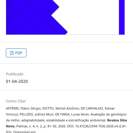
PDF
Publicado
01-04-2020
Como Citar
AFFÉRRI, Flávio Sérgio; DOTTO, Michel Antônio; DE CARVALHO, Edmar
Vinicius; PELUZIO, Joênes Muci; DE FARIA, Lucas Alves. Avaliação de genótipos
de milho: adaptabilidade, estabilidade e estratificação ambiental.
Revista Sítio
Novo
, Palmas, v. 4, n. 2, p. 81–92, 2020. DOI: 10.47236/2594-7036.2020.v4.i2.81-
92p. Disponível em: