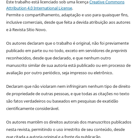
Este trabalho está licenciado sob uma licença
Creative Commons
Attribution 4.0 International License
.
Permite o compartilhamento, adaptação e uso para quaisquer fins,
inclusive comerciais, desde que feita a devida atribuição aos autores
e à Revista Sítio Novo.
Os autores declaram que o trabalho é original, não foi previamente
publicado em parte ou no todo, exceto em servidores de
preprints
reconhecidos, desde que declarado, e que nenhum outro
manuscrito similar de sua autoria está publicado ou em processo de
avaliação por outro periódico, seja impresso ou eletrônico.
Declaram que não violaram nem infringiram nenhum tipo de direito
de propriedade de outras pessoas, e que todas as citações no texto
são fatos verdadeiros ou baseados em pesquisas de exatidão
cientificamente considerável.
Os autores mantêm os direitos autorais dos manuscritos publicados
nesta revista, permitindo o uso irrestrito de seu conteúdo, desde
que citada a autoria original e a fonte da publicação.