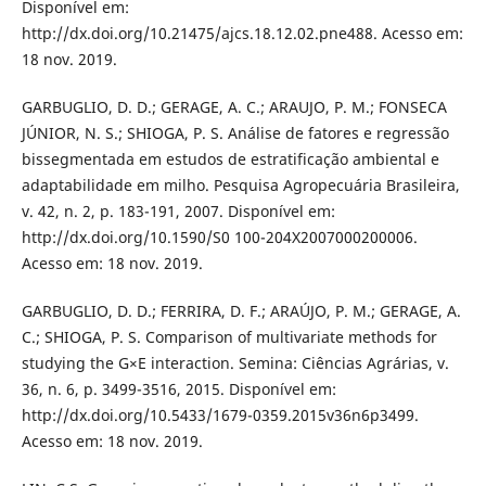
Disponível em:
http://dx.doi.org/10.21475/ajcs.18.12.02.pne488. Acesso em:
18 nov. 2019.
GARBUGLIO, D. D.; GERAGE, A. C.; ARAUJO, P. M.; FONSECA
JÚNIOR, N. S.; SHIOGA, P. S. Análise de fatores e regressão
bissegmentada em estudos de estratificação ambiental e
adaptabilidade em milho. Pesquisa Agropecuária Brasileira,
v. 42, n. 2, p. 183-191, 2007. Disponível em:
http://dx.doi.org/10.1590/S0 100-204X2007000200006.
Acesso em: 18 nov. 2019.
GARBUGLIO, D. D.; FERRIRA, D. F.; ARAÚJO, P. M.; GERAGE, A.
C.; SHIOGA, P. S. Comparison of multivariate methods for
studying the G×E interaction. Semina: Ciências Agrárias, v.
36, n. 6, p. 3499-3516, 2015. Disponível em:
http://dx.doi.org/10.5433/1679-0359.2015v36n6p3499.
Acesso em: 18 nov. 2019.