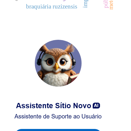
braquiária ruzizensis