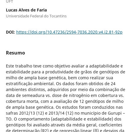
UFT
Lucas Alves de Faria
Universidade Federal do Tocantins
DOI:
https://doi.org/10.47236/2594-7036.2020.v4.i2.81-92p
Resumo
Este trabalho teve como objetivo avaliar a adaptabilidade e
estabilidade para a produtividade de grãos de genótipos de
milho de ampla base genética, bem como realizar sua
estratificação ambiental. Os dados foram obtidos de 24
ambientes distintos, adquiridos por meio da combinação de
data de semeadura vs. dose de nitrogênio em cobertura vs.
cobertura morta, com a avaliação de 12 genótipos de milho
de ampla base genética. Os estudos foram conduzidos nas
safras 2012/13 (12) e 2013/14 (12) no município de Gurupi –
TO. O comportamento (adaptabilidade e estabilidade) dos
genótipos foi avaliado através da média geral, coeficientes
de determinação (R2) e de regressão linear (β) e desvios da