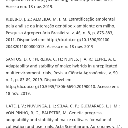
Acesso em: 18 nov. 2019.
RIBEIRO, J. Z.; ALMEIDA, M. I. M. Estratificação ambiental
pela análise da interação genótipo x ambiente em milho.
Pesquisa Agropecuária Brasileira. v. 46, n. 8, p. 875-883,
2011. Disponível em: http://dx.doi.or g/10.1590/S0100-
204X2011000800013. Acesso em: 18 nov. 2019.
SANTOS, D. C.; PEREIRA, C. H.; NUNES, J. A. R.; LEPRE, A. L.
Adaptability and stability of maize hybrids in unreplicated
multienvironment trials. Revista Ciência Agronômica, v. 50,
n. 1, p. 83-89, 2019. Disponível em:
http://dx.doi.org/10.5935/1806-6690.20190010. Acesso em:
18 nov. 2019.
UATE, J. V.; NUVUNGA, J. J.; SILVA, C. P.; GUIMARÃES, L. J. M.;
VON PINHO, R. G.; BALESTRE, M. Genetic progress,
adaptability and stability of maize cultivars for value of
cultivation and use trials. Acta Scientiarum. Agronomy, v. 41,