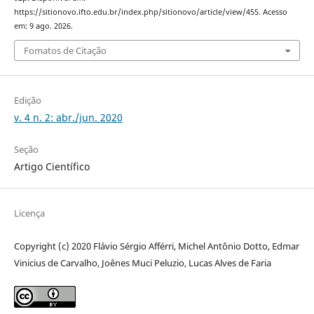
https://sitionovo.ifto.edu.br/index.php/sitionovo/article/view/455. Acesso
em: 9 ago. 2026.
Fomatos de Citação
Edição
v. 4 n. 2: abr./jun. 2020
Seção
Artigo Científico
Licença
Copyright (c) 2020 Flávio Sérgio Afférri, Michel Antônio Dotto, Edmar
Vinicius de Carvalho, Joênes Muci Peluzio, Lucas Alves de Faria