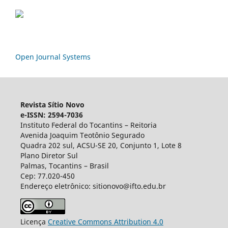
Open Journal Systems
Revista Sítio Novo
e-ISSN: 2594-7036
Instituto Federal do Tocantins – Reitoria
Avenida Joaquim Teotônio Segurado
Quadra 202 sul, ACSU-SE 20, Conjunto 1, Lote 8
Plano Diretor Sul
Palmas, Tocantins – Brasil
Cep: 77.020-450
Endereço eletrônico: sitionovo@ifto.edu.br
Licença
Creative Commons Attribution 4.0