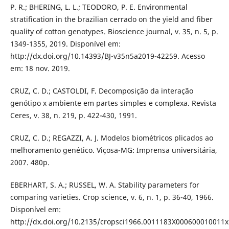
P. R.; BHERING, L. L.; TEODORO, P. E. Environmental
stratification in the brazilian cerrado on the yield and fiber
quality of cotton genotypes. Bioscience journal, v. 35, n. 5, p.
1349-1355, 2019. Disponível em:
http://dx.doi.org/10.14393/BJ-v35n5a2019-42259. Acesso
em: 18 nov. 2019.
CRUZ, C. D.; CASTOLDI, F. Decomposição da interação
genótipo x ambiente em partes simples e complexa. Revista
Ceres, v. 38, n. 219, p. 422-430, 1991.
CRUZ, C. D.; REGAZZI, A. J. Modelos biométricos plicados ao
melhoramento genético. Viçosa-MG: Imprensa universitária,
2007. 480p.
EBERHART, S. A.; RUSSEL, W. A. Stability parameters for
comparing varieties. Crop science, v. 6, n. 1, p. 36-40, 1966.
Disponível em:
http://dx.doi.org/10.2135/cropsci1966.0011183X000600010011x