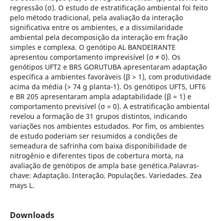
regressão (σ). O estudo de estratificação ambiental foi feito
pelo método tradicional, pela avaliação da interação
significativa entre os ambientes, e a dissimilaridade
ambiental pela decomposição da interação em fração
simples e complexa. O genótipo AL BANDEIRANTE
apresentou comportamento imprevisível (σ ≠ 0). Os
genótipos UFT2 e BRS GORUTUBA apresentaram adaptação
específica a ambientes favoráveis (β > 1), com produtividade
acima da média (> 74 g planta-1). Os genótipos UFT5, UFT6
e BR 205 apresentaram ampla adaptabilidade (β = 1) e
comportamento previsível (σ = 0). A estratificação ambiental
revelou a formação de 31 grupos distintos, indicando
variações nos ambientes estudados. Por fim, os ambientes
de estudo poderiam ser resumidos a condições de
semeadura de safrinha com baixa disponibilidade de
nitrogênio e diferentes tipos de cobertura morta, na
avaliação de genótipos de ampla base genética.Palavras-
chave: Adaptação. Interação. Populações. Variedades. Zea
mays L.
Downloads