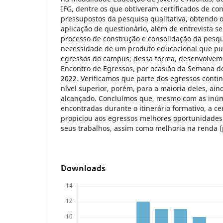
IFG, dentre os que obtiveram certificados de con
pressupostos da pesquisa qualitativa, obtendo 
aplicação de questionário, além de entrevista s
processo de construção e consolidação da pesqu
necessidade de um produto educacional que pu
egressos do campus; dessa forma, desenvolvem
Encontro de Egressos, por ocasião da Semana de
2022. Verificamos que parte dos egressos cont
nível superior, porém, para a maioria deles, ain
alcançado. Concluímos que, mesmo com as inúm
encontradas durante o itinerário formativo, a cer
propiciou aos egressos melhores oportunidade
seus trabalhos, assim como melhoria na renda (p
Downloads