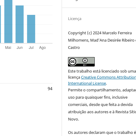
Licença
Copyright (c) 2024 Marcelo Ferreira
Milhomens, Mad’Ana Desirée Ribeiro
Castro
Este trabalho está licenciado sob um
licença
Creative Commons Attribution
International License
.
94
Permite o compartilhamento, adapta
uso para quaisquer fins, inclusive
comerciais, desde que feita a devida
atribuição aos autores e à Revista Síti
Novo.
Os autores declaram que o trabalho 