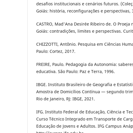
desafios institucionais e cenários futuros. (Cole
Goiás: história, reconfigurações e perspectivas, 3
CASTRO, Mad'Ana Desirée Ribeiro de. O Proeja n
Goiás: contradições, limites e perspectivas. Curit
CHIZZOTTI, Antônio. Pesquisa em Ciências Human
Paulo: Cortez, 2017.
FREIRE, Paulo. Pedagogia da Autonomia: saberes
educativa. São Paulo: Paz e Terra, 1996.
IBGE. Instituto Brasileiro de Geografia e Estatís
Amostra de Domicílios Contínua — segundo trime
Rio de Janeiro, RJ: IBGE, 2021.
IFG. Instituto Federal de Educação, Ciência e Te
Curso Técnico Integrado em Transporte de Car
Educação de Jovens e Adultos. IFG Campus Anápo