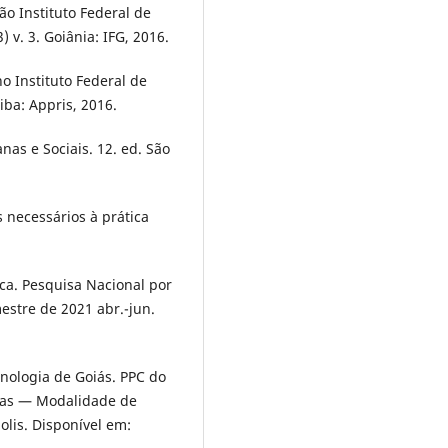
ção Instituto Federal de
) v. 3. Goiânia: IFG, 2016.
o Instituto Federal de
iba: Appris, 2016.
as e Sociais. 12. ed. São
 necessários à prática
tica. Pesquisa Nacional por
stre de 2021 abr.-jun.
cnologia de Goiás. PPC do
gas — Modalidade de
lis. Disponível em: