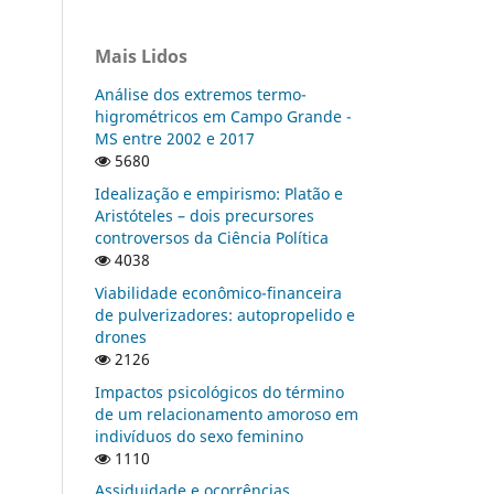
Mais Lidos
Análise dos extremos termo-
higrométricos em Campo Grande -
MS entre 2002 e 2017
5680
Idealização e empirismo: Platão e
Aristóteles – dois precursores
controversos da Ciência Política
4038
Viabilidade econômico-financeira
de pulverizadores: autopropelido e
drones
2126
Impactos psicológicos do término
de um relacionamento amoroso em
indivíduos do sexo feminino
1110
Assiduidade e ocorrências