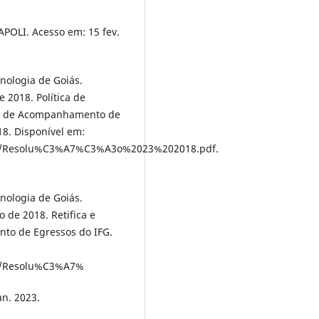
APOLI. Acesso em: 15 fev.
cnologia de Goiás.
 2018. Política de
ca de Acompanhamento de
18. Disponível em:
/209/Resolu%C3%A7%C3%A3o%2023%202018.pdf.
cnologia de Goiás.
de 2018. Retifica e
nto de Egressos do IFG.
06/Resolu%C3%A7%
n. 2023.