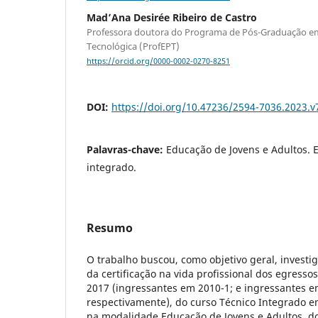
Mad’Ana Desirée Ribeiro de Castro
Professora doutora do Programa de Pós-Graduação em
Tecnológica (ProfEPT)
https://orcid.org/0000-0002-0270-8251
DOI:
https://doi.org/10.47236/2594-7036.2023.v
Palavras-chave:
Educação de Jovens e Adultos. 
integrado.
Resumo
O trabalho buscou, como objetivo geral, investi
da certificação na vida profissional dos egresso
2017 (ingressantes em 2010-1; e ingressantes e
respectivamente), do curso Técnico Integrado e
na modalidade Educação de Jovens e Adultos, 