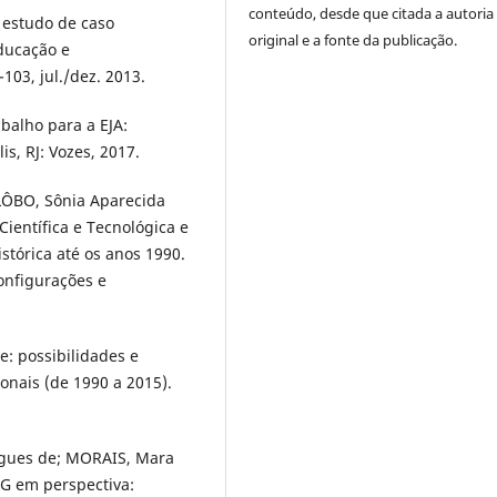
conteúdo, desde que citada a autoria
 estudo de caso
original e a fonte da publicação.
ducação e
103, jul./dez. 2013.
balho para a EJA:
is, RJ: Vozes, 2017.
LÔBO, Sônia Aparecida
Científica e Tecnológica e
tórica até os anos 1990.
configurações e
e: possibilidades e
ionais (de 1990 a 2015).
igues de; MORAIS, Mara
FG em perspectiva: