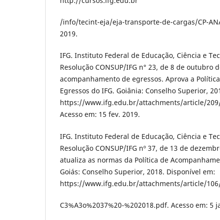
http://cursos.ifg.edu.br
/info/tecint-eja/eja-transporte-de-cargas/CP-AN
2019.
IFG. Instituto Federal de Educação, Ciência e Te
Resolução CONSUP/IFG n° 23, de 8 de outubro de
acompanhamento de egressos. Aprova a Políti
Egressos do IFG. Goiânia: Conselho Superior, 20
https://www.ifg.edu.br/attachments/article
Acesso em: 15 fev. 2019.
IFG. Instituto Federal de Educação, Ciência e Te
Resolução CONSUP/IFG nº 37, de 13 de dezembro 
atualiza as normas da Política de Acompanhame
Goiás: Conselho Superior, 2018. Disponível em:
https://www.ifg.edu.br/attachments/article/1
C3%A3o%2037%20-%202018.pdf. Acesso em: 5 ja