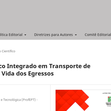
lítica Editorial
Diretrizes para Autores
Comitê Editorial
o Científico
ico Integrado em Transporte de
 Vida dos Egressos
e Tecnológica (ProfEPT) -