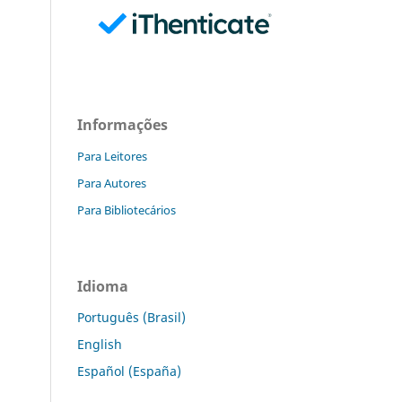
Informações
Para Leitores
Para Autores
Para Bibliotecários
Idioma
Português (Brasil)
English
Español (España)