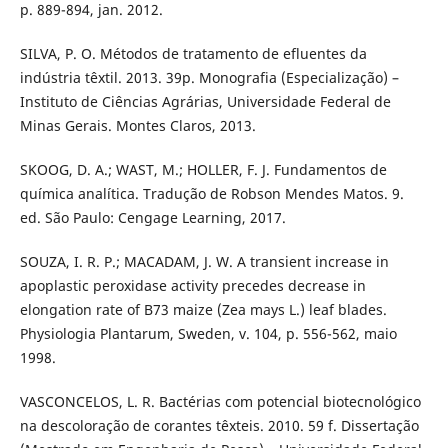
p. 889-894, jan. 2012.
SILVA, P. O. Métodos de tratamento de efluentes da
indústria têxtil. 2013. 39p. Monografia (Especialização) –
Instituto de Ciências Agrárias, Universidade Federal de
Minas Gerais. Montes Claros, 2013.
SKOOG, D. A.; WAST, M.; HOLLER, F. J. Fundamentos de
química analítica. Tradução de Robson Mendes Matos. 9.
ed. São Paulo: Cengage Learning, 2017.
SOUZA, I. R. P.; MACADAM, J. W. A transient increase in
apoplastic peroxidase activity precedes decrease in
elongation rate of B73 maize (Zea mays L.) leaf blades.
Physiologia Plantarum, Sweden, v. 104, p. 556-562, maio
1998.
VASCONCELOS, L. R. Bactérias com potencial biotecnológico
na descoloração de corantes têxteis. 2010. 59 f. Dissertação