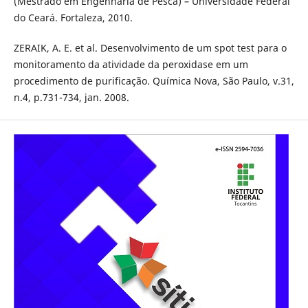
(Mestrado em Engenharia de Pesca) – Universidade Federal
do Ceará. Fortaleza, 2010.
ZERAIK, A. E. et al. Desenvolvimento de um spot test para o
monitoramento da atividade da peroxidase em um
procedimento de purificação. Química Nova, São Paulo, v.31,
n.4, p.731-734, jan. 2008.