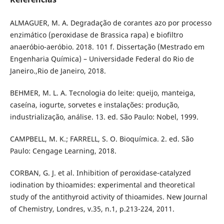
ALMAGUER, M. A. Degradação de corantes azo por processo
enzimático (peroxidase de Brassica rapa) e biofiltro
anaeróbio-aeróbio. 2018. 101 f. Dissertação (Mestrado em
Engenharia Química) – Universidade Federal do Rio de
Janeiro.,Rio de Janeiro, 2018.
BEHMER, M. L. A. Tecnologia do leite: queijo, manteiga,
caseína, iogurte, sorvetes e instalações: produção,
industrialização, análise. 13. ed. São Paulo: Nobel, 1999.
CAMPBELL, M. K.; FARRELL, S. O. Bioquímica. 2. ed. São
Paulo: Cengage Learning, 2018.
CORBAN, G. J. et al. Inhibition of peroxidase-catalyzed
iodination by thioamides: experimental and theoretical
study of the antithyroid activity of thioamides. New Journal
of Chemistry, Londres, v.35, n.1, p.213-224, 2011.