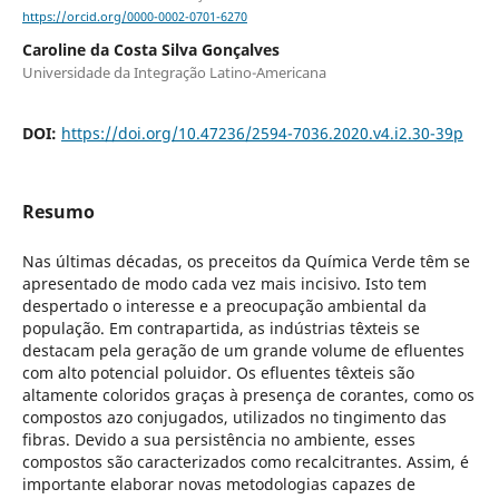
https://orcid.org/0000-0002-0701-6270
Caroline da Costa Silva Gonçalves
Universidade da Integração Latino-Americana
DOI:
https://doi.org/10.47236/2594-7036.2020.v4.i2.30-39p
Resumo
Nas últimas décadas, os preceitos da Química Verde têm se
apresentado de modo cada vez mais incisivo. Isto tem
despertado o interesse e a preocupação ambiental da
população. Em contrapartida, as indústrias têxteis se
destacam pela geração de um grande volume de efluentes
com alto potencial poluidor. Os efluentes têxteis são
altamente coloridos graças à presença de corantes, como os
compostos azo conjugados, utilizados no tingimento das
fibras. Devido a sua persistência no ambiente, esses
compostos são caracterizados como recalcitrantes. Assim, é
importante elaborar novas metodologias capazes de