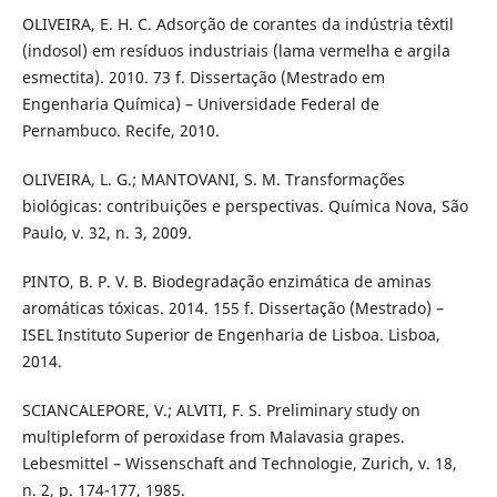
OLIVEIRA, E. H. C. Adsorção de corantes da indústria têxtil
(indosol) em resíduos industriais (lama vermelha e argila
esmectita). 2010. 73 f. Dissertação (Mestrado em
Engenharia Química) – Universidade Federal de
Pernambuco. Recife, 2010.
OLIVEIRA, L. G.; MANTOVANI, S. M. Transformações
biológicas: contribuições e perspectivas. Química Nova, São
Paulo, v. 32, n. 3, 2009.
PINTO, B. P. V. B. Biodegradação enzimática de aminas
aromáticas tóxicas. 2014. 155 f. Dissertação (Mestrado) –
ISEL Instituto Superior de Engenharia de Lisboa. Lisboa,
2014.
SCIANCALEPORE, V.; ALVITI, F. S. Preliminary study on
multipleform of peroxidase from Malavasia grapes.
Lebesmittel – Wissenschaft and Technologie, Zurich, v. 18,
n. 2, p. 174-177, 1985.