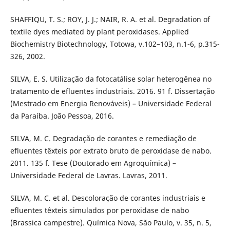
SHAFFIQU, T. S.; ROY, J. J.; NAIR, R. A. et al. Degradation of
textile dyes mediated by plant peroxidases. Applied
Biochemistry Biotechnology, Totowa, v.102–103, n.1-6, p.315-
326, 2002.
SILVA, E. S. Utilização da fotocatálise solar heterogênea no
tratamento de efluentes industriais. 2016. 91 f. Dissertação
(Mestrado em Energia Renováveis) – Universidade Federal
da Paraíba. João Pessoa, 2016.
SILVA, M. C. Degradação de corantes e remediação de
efluentes têxteis por extrato bruto de peroxidase de nabo.
2011. 135 f. Tese (Doutorado em Agroquímica) –
Universidade Federal de Lavras. Lavras, 2011.
SILVA, M. C. et al. Descoloração de corantes industriais e
efluentes têxteis simulados por peroxidase de nabo
(Brassica campestre). Química Nova, São Paulo, v. 35, n. 5,