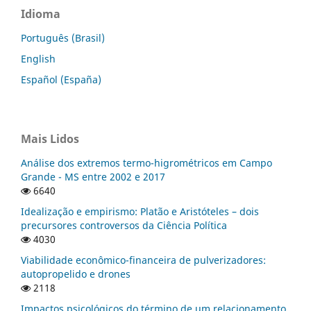
Idioma
Português (Brasil)
English
Español (España)
Mais Lidos
Análise dos extremos termo-higrométricos em Campo
Grande - MS entre 2002 e 2017
6640
Idealização e empirismo: Platão e Aristóteles – dois
precursores controversos da Ciência Política
4030
Viabilidade econômico-financeira de pulverizadores:
autopropelido e drones
2118
Impactos psicológicos do término de um relacionamento