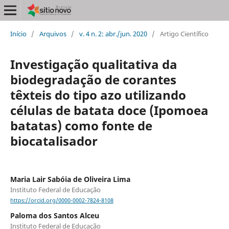
Início
/
Arquivos
/
v. 4 n. 2: abr./jun. 2020
/
Artigo Científico
Investigação qualitativa da
biodegradação de corantes
têxteis do tipo azo utilizando
células de batata doce (Ipomoea
batatas) como fonte de
biocatalisador
Maria Lair Sabóia de Oliveira Lima
Instituto Federal de Educação
https://orcid.org/0000-0002-7824-8108
Paloma dos Santos Alceu
Instituto Federal de Educação