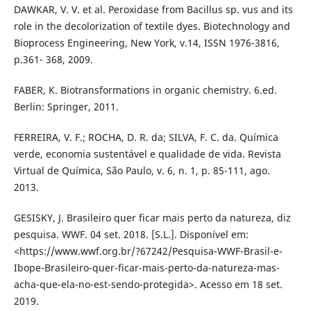
DAWKAR, V. V. et al. Peroxidase from Bacillus sp. vus and its
role in the decolorization of textile dyes. Biotechnology and
Bioprocess Engineering, New York, v.14, ISSN 1976-3816,
p.361- 368, 2009.
FABER, K. Biotransformations in organic chemistry. 6.ed.
Berlin: Springer, 2011.
FERREIRA, V. F.; ROCHA, D. R. da; SILVA, F. C. da. Química
verde, economia sustentável e qualidade de vida. Revista
Virtual de Química, São Paulo, v. 6, n. 1, p. 85-111, ago.
2013.
GESISKY, J. Brasileiro quer ficar mais perto da natureza, diz
pesquisa. WWF. 04 set. 2018. [S.L.]. Disponível em:
<https://www.wwf.org.br/?67242/Pesquisa-WWF-Brasil-e-
Ibope-Brasileiro-quer-ficar-mais-perto-da-natureza-mas-
acha-que-ela-no-est-sendo-protegida>. Acesso em 18 set.
2019.