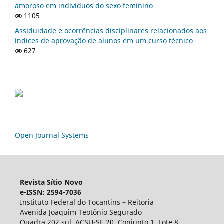
amoroso em indivíduos do sexo feminino
1105
Assiduidade e ocorrências disciplinares relacionados aos
índices de aprovação de alunos em um curso técnico
627
Open Journal Systems
Revista Sítio Novo
e-ISSN: 2594-7036
Instituto Federal do Tocantins – Reitoria
Avenida Joaquim Teotônio Segurado
Quadra 202 sul, ACSU-SE 20, Conjunto 1, Lote 8