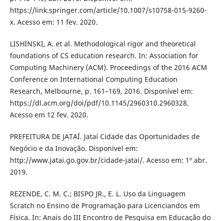
https://link.springer.com/article/10.1007/s10758-015-9260-
x. Acesso em: 11 fev. 2020.
LISHINSKI, A. et al. Methodological rigor and theoretical
foundations of CS education research. In: Association for
Computing Machinery (ACM). Proceedings of the 2016 ACM
Conference on International Computing Education
Research, Melbourne, p. 161–169, 2016. Disponível em:
https://dl.acm.org/doi/pdf/10.1145/2960310.2960328.
Acesso em 12 fev. 2020.
PREFEITURA DE JATAÍ. Jataí Cidade das Oportunidades de
Negócio e da Inovação. Disponível em:
http://www.jatai.go.gov.br/cidade-jatai/. Acesso em: 1º abr.
2019.
REZENDE, C. M. C.; BISPO JR., E. L. Uso da Linguagem
Scratch no Ensino de Programação para Licenciandos em
Física. In: Anais do III Encontro de Pesquisa em Educação do