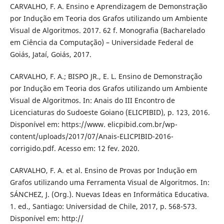
CARVALHO, F. A. Ensino e Aprendizagem de Demonstração
por Indução em Teoria dos Grafos utilizando um Ambiente
Visual de Algoritmos. 2017. 62 f. Monografia (Bacharelado
em Ciência da Computação) – Universidade Federal de
Goiás, Jataí, Goiás, 2017.
CARVALHO, F. A.; BISPO JR., E. L. Ensino de Demonstração
por Indução em Teoria dos Grafos utilizando um Ambiente
Visual de Algoritmos. In: Anais do III Encontro de
Licenciaturas do Sudoeste Goiano (ELICPIBID), p. 123, 2016.
Disponível em: https://www. elicpibid.com.br/wp-
content/uploads/2017/07/Anais-ELICPIBID-2016-
corrigido.pdf. Acesso em: 12 fev. 2020.
CARVALHO, F. A. et al. Ensino de Provas por Indução em
Grafos utilizando uma Ferramenta Visual de Algoritmos. In:
SÁNCHEZ, J. (Org.). Nuevas Ideas en Informática Educativa.
1. ed., Santiago: Universidad de Chile, 2017, p. 568-573.
Disponível em: http://