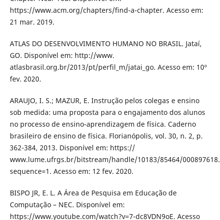
https://www.acm.org/chapters/find-a-chapter. Acesso em:
21 mar. 2019.
ATLAS DO DESENVOLVIMENTO HUMANO NO BRASIL. Jataí,
GO. Disponível em: http://www.
atlasbrasil.org.br/2013/pt/perfil_m/jatai_go. Acesso em: 10º
fev. 2020.
ARAUJO, I. S.; MAZUR, E. Instrução pelos colegas e ensino
sob medida: uma proposta para o engajamento dos alunos
no processo de ensino-aprendizagem de física. Caderno
brasileiro de ensino de física. Florianópolis, vol. 30, n. 2, p.
362-384, 2013. Disponível em: https://
www.lume.ufrgs.br/bitstream/handle/10183/85464/000897618.
sequence=1. Acesso em: 12 fev. 2020.
BISPO JR, E. L. A Área de Pesquisa em Educação de
Computação – NEC. Disponível em:
https://www.youtube.com/watch?v=7-dc8VDN9oE. Acesso