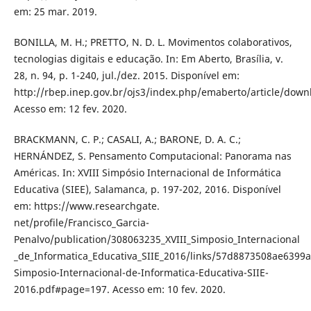
em: 25 mar. 2019.
BONILLA, M. H.; PRETTO, N. D. L. Movimentos colaborativos,
tecnologias digitais e educação. In: Em Aberto, Brasília, v.
28, n. 94, p. 1-240, jul./dez. 2015. Disponível em:
http://rbep.inep.gov.br/ojs3/index.php/emaberto/article/down
Acesso em: 12 fev. 2020.
BRACKMANN, C. P.; CASALI, A.; BARONE, D. A. C.;
HERNÁNDEZ, S. Pensamento Computacional: Panorama nas
Américas. In: XVIII Simpósio Internacional de Informática
Educativa (SIEE), Salamanca, p. 197-202, 2016. Disponível
em: https://www.researchgate.
net/profile/Francisco_Garcia-
Penalvo/publication/308063235_XVIII_Simposio_Internacional
_de_Informatica_Educativa_SIIE_2016/links/57d8873508ae6399a
Simposio-Internacional-de-Informatica-Educativa-SIIE-
2016.pdf#page=197. Acesso em: 10 fev. 2020.