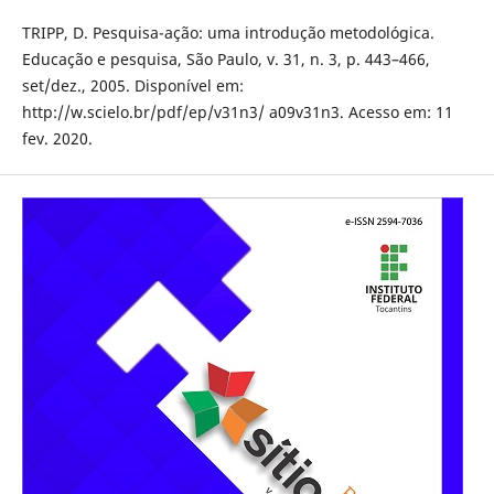
TRIPP, D. Pesquisa-ação: uma introdução metodológica.
Educação e pesquisa, São Paulo, v. 31, n. 3, p. 443–466,
set/dez., 2005. Disponível em:
http://w.scielo.br/pdf/ep/v31n3/ a09v31n3. Acesso em: 11
fev. 2020.