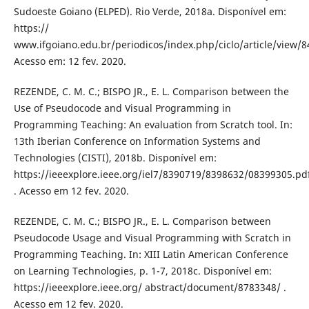
Sudoeste Goiano (ELPED). Rio Verde, 2018a. Disponível em:
https://
www.ifgoiano.edu.br/periodicos/index.php/ciclo/article/view/8
Acesso em: 12 fev. 2020.
REZENDE, C. M. C.; BISPO JR., E. L. Comparison between the
Use of Pseudocode and Visual Programming in
Programming Teaching: An evaluation from Scratch tool. In:
13th Iberian Conference on Information Systems and
Technologies (CISTI), 2018b. Disponível em:
https://ieeexplore.ieee.org/iel7/8390719/8398632/08399305.pd
. Acesso em 12 fev. 2020.
REZENDE, C. M. C.; BISPO JR., E. L. Comparison between
Pseudocode Usage and Visual Programming with Scratch in
Programming Teaching. In: XIII Latin American Conference
on Learning Technologies, p. 1-7, 2018c. Disponível em:
https://ieeexplore.ieee.org/ abstract/document/8783348/ .
Acesso em 12 fev. 2020.