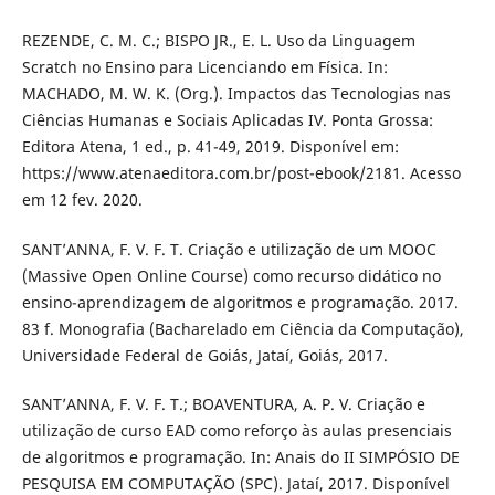
REZENDE, C. M. C.; BISPO JR., E. L. Uso da Linguagem
Scratch no Ensino para Licenciando em Física. In:
MACHADO, M. W. K. (Org.). Impactos das Tecnologias nas
Ciências Humanas e Sociais Aplicadas IV. Ponta Grossa:
Editora Atena, 1 ed., p. 41-49, 2019. Disponível em:
https://www.atenaeditora.com.br/post-ebook/2181. Acesso
em 12 fev. 2020.
SANT’ANNA, F. V. F. T. Criação e utilização de um MOOC
(Massive Open Online Course) como recurso didático no
ensino-aprendizagem de algoritmos e programação. 2017.
83 f. Monografia (Bacharelado em Ciência da Computação),
Universidade Federal de Goiás, Jataí, Goiás, 2017.
SANT’ANNA, F. V. F. T.; BOAVENTURA, A. P. V. Criação e
utilização de curso EAD como reforço às aulas presenciais
de algoritmos e programação. In: Anais do II SIMPÓSIO DE
PESQUISA EM COMPUTAÇÃO (SPC). Jataí, 2017. Disponível