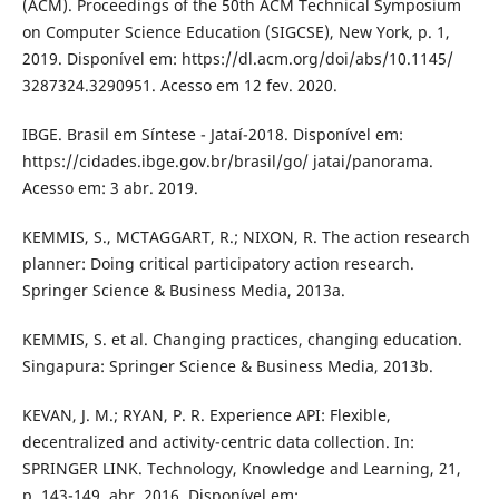
(ACM). Proceedings of the 50th ACM Technical Symposium
on Computer Science Education (SIGCSE), New York, p. 1,
2019. Disponível em: https://dl.acm.org/doi/abs/10.1145/
3287324.3290951. Acesso em 12 fev. 2020.
IBGE. Brasil em Síntese - Jataí-2018. Disponível em:
https://cidades.ibge.gov.br/brasil/go/ jatai/panorama.
Acesso em: 3 abr. 2019.
KEMMIS, S., MCTAGGART, R.; NIXON, R. The action research
planner: Doing critical participatory action research.
Springer Science & Business Media, 2013a.
KEMMIS, S. et al. Changing practices, changing education.
Singapura: Springer Science & Business Media, 2013b.
KEVAN, J. M.; RYAN, P. R. Experience API: Flexible,
decentralized and activity-centric data collection. In:
SPRINGER LINK. Technology, Knowledge and Learning, 21,
p. 143-149, abr. 2016. Disponível em: