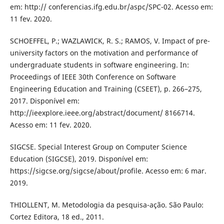
em: http:// conferencias.ifg.edu.br/aspc/SPC-02. Acesso em:
11 fev. 2020.
SCHOEFFEL, P.; WAZLAWICK, R. S.; RAMOS, V. Impact of pre-
university factors on the motivation and performance of
undergraduate students in software engineering. In:
Proceedings of IEEE 30th Conference on Software
Engineering Education and Training (CSEET), p. 266–275,
2017. Disponível em:
http://ieexplore.ieee.org/abstract/document/ 8166714.
Acesso em: 11 fev. 2020.
SIGCSE. Special Interest Group on Computer Science
Education (SIGCSE), 2019. Disponível em:
https://sigcse.org/sigcse/about/profile. Acesso em: 6 mar.
2019.
THIOLLENT, M. Metodologia da pesquisa-ação. São Paulo:
Cortez Editora, 18 ed., 2011.