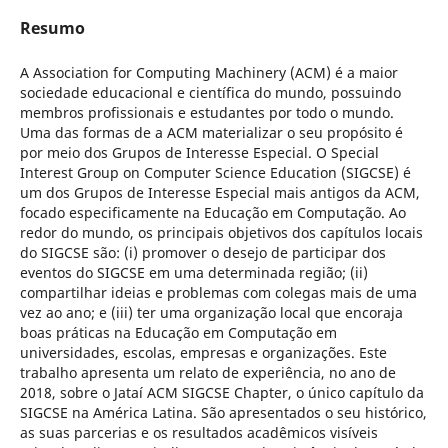
Resumo
A Association for Computing Machinery (ACM) é a maior
sociedade educacional e científica do mundo, possuindo
membros profissionais e estudantes por todo o mundo.
Uma das formas de a ACM materializar o seu propósito é
por meio dos Grupos de Interesse Especial. O Special
Interest Group on Computer Science Education (SIGCSE) é
um dos Grupos de Interesse Especial mais antigos da ACM,
focado especificamente na Educação em Computação. Ao
redor do mundo, os principais objetivos dos capítulos locais
do SIGCSE são: (i) promover o desejo de participar dos
eventos do SIGCSE em uma determinada região; (ii)
compartilhar ideias e problemas com colegas mais de uma
vez ao ano; e (iii) ter uma organização local que encoraja
boas práticas na Educação em Computação em
universidades, escolas, empresas e organizações. Este
trabalho apresenta um relato de experiência, no ano de
2018, sobre o Jataí ACM SIGCSE Chapter, o único capítulo da
SIGCSE na América Latina. São apresentados o seu histórico,
as suas parcerias e os resultados acadêmicos visíveis