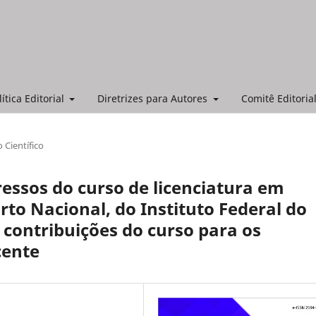
lítica Editorial
Diretrizes para Autores
Comitê Editorial
o Científico
gressos do curso de licenciatura em
o Nacional, do Instituto Federal do
 contribuições do curso para os
cente