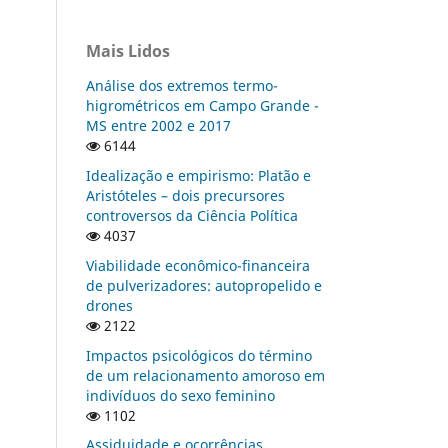
Mais Lidos
Análise dos extremos termo-
higrométricos em Campo Grande -
MS entre 2002 e 2017
6144
Idealização e empirismo: Platão e
Aristóteles – dois precursores
controversos da Ciência Política
4037
Viabilidade econômico-financeira
de pulverizadores: autopropelido e
drones
2122
Impactos psicológicos do término
de um relacionamento amoroso em
indivíduos do sexo feminino
1102
Assiduidade e ocorrências