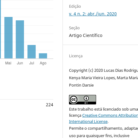
Edição
v. 4 n. 2: abr./jun. 2020
Seção
Artigo Científico
Licença
Copyright (c) 2020 Lucas Dias Rodrigu
Kenya Maria Vieira Lopes, Marta Mari
Pontin Darsie
224
Este trabalho está licenciado sob um
licença
Creative Commons Attribution
International License
.
Permite o compartilhamento, adapta
uso para quaisquer fins, inclusive