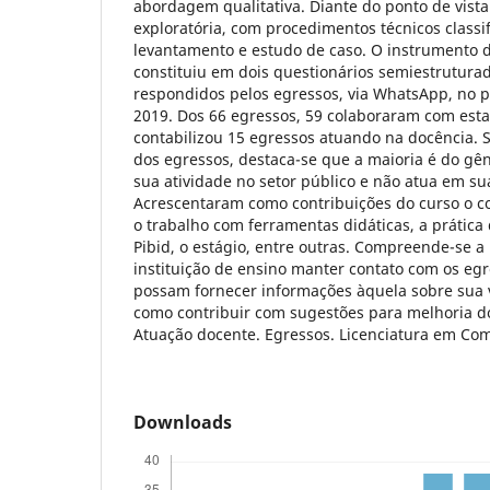
abordagem qualitativa. Diante do ponto de vista 
exploratória, com procedimentos técnicos class
levantamento e estudo de caso. O instrumento d
constituiu em dois questionários semiestrutura
respondidos pelos egressos, via WhatsApp, no 
2019. Dos 66 egressos, 59 colaboraram com esta
contabilizou 15 egressos atuando na docência. So
dos egressos, destaca-se que a maioria é do gê
sua atividade no setor público e não atua em su
Acrescentaram como contribuições do curso o 
o trabalho com ferramentas didáticas, a prática
Pibid, o estágio, entre outras. Compreende-se a
instituição de ensino manter contato com os eg
possam fornecer informações àquela sobre sua 
como contribuir com sugestões para melhoria d
Atuação docente. Egressos. Licenciatura em Com
Downloads