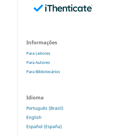
Informações
Para Leitores
Para Autores
Para Bibliotecários
Idioma
Português (Brasil)
English
Español (España)