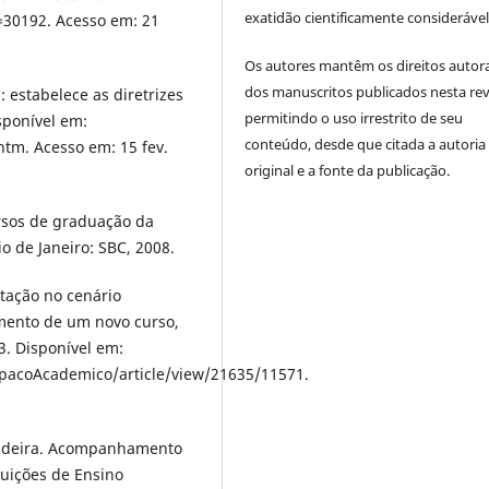
exatidão cientificamente considerável
30192. Acesso em: 21
Os autores mantêm os direitos autora
dos manuscritos publicados nesta rev
 estabelece as diretrizes
permitindo o uso irrestrito de seu
sponível em:
conteúdo, desde que citada a autoria
htm. Acesso em: 15 fev.
original e a fonte da publicação.
ursos de graduação da
o de Janeiro: SBC, 2008.
tação no cenário
imento de um novo curso,
3. Disponível em:
spacoAcademico/article/view/21635/11571.
andeira. Acompanhamento
tuições de Ensino