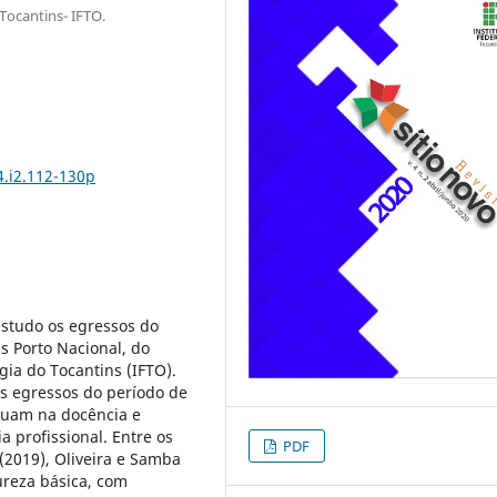
 Tocantins- IFTO.
4.i2.112-130p
estudo os egressos do
 Porto Nacional, do
gia do Tocantins (IFTO).
dos egressos do período de
atuam na docência e
a profissional. Entre os
PDF
 (2019), Oliveira e Samba
ureza básica, com