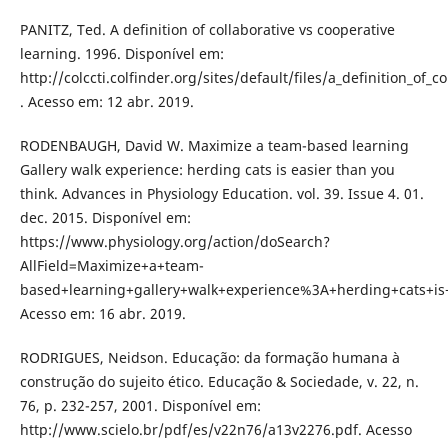
PANITZ, Ted. A definition of collaborative vs cooperative
learning. 1996. Disponível em:
http://colccti.colfinder.org/sites/default/files/a_definition_of_
. Acesso em: 12 abr. 2019.
RODENBAUGH, David W. Maximize a team-based learning
Gallery walk experience: herding cats is easier than you
think. Advances in Physiology Education. vol. 39. Issue 4. 01.
dec. 2015. Disponível em:
https://www.physiology.org/action/doSearch?
AllField=Maximize+a+team-
based+learning+gallery+walk+experience%3A+herding+cats+is
Acesso em: 16 abr. 2019.
RODRIGUES, Neidson. Educação: da formação humana à
construção do sujeito ético. Educação & Sociedade, v. 22, n.
76, p. 232-257, 2001. Disponível em:
http://www.scielo.br/pdf/es/v22n76/a13v2276.pdf. Acesso