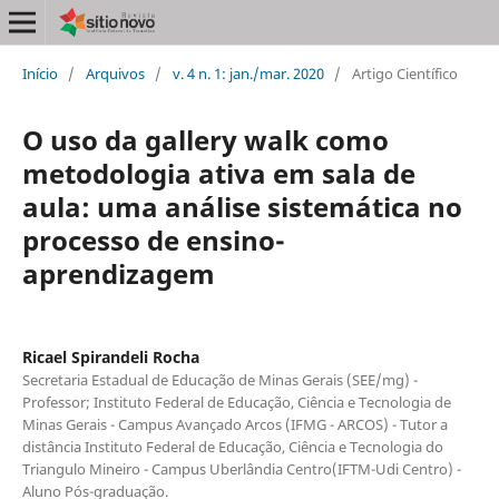
Início
/
Arquivos
/
v. 4 n. 1: jan./mar. 2020
/
Artigo Científico
O uso da gallery walk como
metodologia ativa em sala de
aula: uma análise sistemática no
processo de ensino-
aprendizagem
Ricael Spirandeli Rocha
Secretaria Estadual de Educação de Minas Gerais (SEE/mg) -
Professor; Instituto Federal de Educação, Ciência e Tecnologia de
Minas Gerais - Campus Avançado Arcos (IFMG - ARCOS) - Tutor a
distância Instituto Federal de Educação, Ciência e Tecnologia do
Triangulo Mineiro - Campus Uberlândia Centro(IFTM-Udi Centro) -
Aluno Pós-graduação.