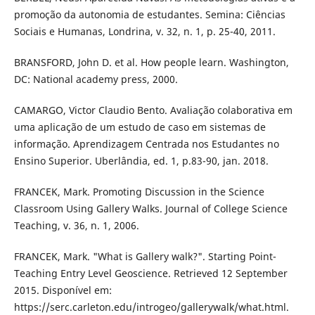
promoção da autonomia de estudantes. Semina: Ciências
Sociais e Humanas, Londrina, v. 32, n. 1, p. 25-40, 2011.
BRANSFORD, John D. et al. How people learn. Washington,
DC: National academy press, 2000.
CAMARGO, Victor Claudio Bento. Avaliação colaborativa em
uma aplicação de um estudo de caso em sistemas de
informação. Aprendizagem Centrada nos Estudantes no
Ensino Superior. Uberlândia, ed. 1, p.83-90, jan. 2018.
FRANCEK, Mark. Promoting Discussion in the Science
Classroom Using Gallery Walks. Journal of College Science
Teaching, v. 36, n. 1, 2006.
FRANCEK, Mark. "What is Gallery walk?". Starting Point-
Teaching Entry Level Geoscience. Retrieved 12 September
2015. Disponível em:
https://serc.carleton.edu/introgeo/gallerywalk/what.html.