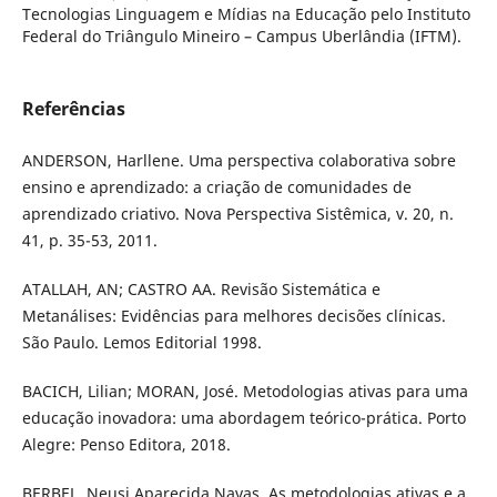
Tecnologias Linguagem e Mídias na Educação pelo Instituto
Federal do Triângulo Mineiro – Campus Uberlândia (IFTM).
Referências
ANDERSON, Harllene. Uma perspectiva colaborativa sobre
ensino e aprendizado: a criação de comunidades de
aprendizado criativo. Nova Perspectiva Sistêmica, v. 20, n.
41, p. 35-53, 2011.
ATALLAH, AN; CASTRO AA. Revisão Sistemática e
Metanálises: Evidências para melhores decisões clínicas.
São Paulo. Lemos Editorial 1998.
BACICH, Lilian; MORAN, José. Metodologias ativas para uma
educação inovadora: uma abordagem teórico-prática. Porto
Alegre: Penso Editora, 2018.
BERBEL, Neusi Aparecida Navas. As metodologias ativas e a