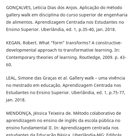
GONÇALVES, Letícia Dias dos Anjos. Aplicação do método
gallery walk em disciplina do curso superior de engenharia
de alimentos. Aprendizagem Centrada nos Estudantes no
Ensino Superior. Uberlândia, ed. 1, p.35-40, jan. 2018.
KEGAN, Robert. What “form” transforms? A constructive-
developmental approach to transformative learning. In:
Contemporary theories of learning. Routledge, 2009. p. 43-
60.
LEAL, Simone das Graças et al. Gallery walk – uma vivência
no mestrado em educação. Aprendizagem Centrada nos
Estudantes no Ensino Superior. Uberlândia, ed. 1, p.75-77,
jan. 2018.
MENDONÇA, Jéssica Teixeira de. Método colaborativo de
aprendizagem no ensino de inglês da escola pública no
ensino fundamental II. In: Aprendizagem centrada nos
estudantes da Educação Básica. Uberlândia-MG: Edibrás,