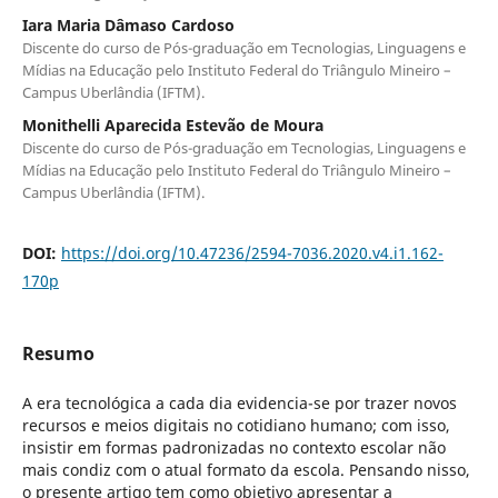
Iara Maria Dâmaso Cardoso
Discente do curso de Pós-graduação em Tecnologias, Linguagens e
Mídias na Educação pelo Instituto Federal do Triângulo Mineiro –
Campus Uberlândia (IFTM).
Monithelli Aparecida Estevão de Moura
Discente do curso de Pós-graduação em Tecnologias, Linguagens e
Mídias na Educação pelo Instituto Federal do Triângulo Mineiro –
Campus Uberlândia (IFTM).
DOI:
https://doi.org/10.47236/2594-7036.2020.v4.i1.162-
170p
Resumo
A era tecnológica a cada dia evidencia-se por trazer novos
recursos e meios digitais no cotidiano humano; com isso,
insistir em formas padronizadas no contexto escolar não
mais condiz com o atual formato da escola. Pensando nisso,
o presente artigo tem como objetivo apresentar a