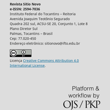
Revista Sítio Novo
e-ISSN: 2594-7036
Instituto Federal do Tocantins – Reitoria
Avenida Joaquim Teotônio Segurado
Quadra 202 sul, ACSU-SE 20, Conjunto 1, Lote 8
Plano Diretor Sul
Palmas, Tocantins – Brasil
Cep: 77.020-450
Endereço eletrônico: sitionovo@ifto.edu.br
Licença
Creative Commons Attribution 4.0
International License
.