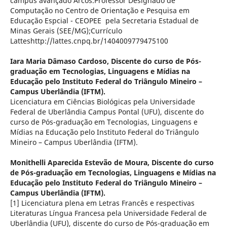
campus avançado Arcos.Professor Designado de
Computação no Centro de Orientação e Pesquisa em
Educação Espcial - CEOPEE pela Secretaria Estadual de
Minas Gerais (SEE/MG);Currículo
Latteshttp://lattes.cnpq.br/1404009779475100
Iara Maria Dâmaso Cardoso,
Discente do curso de Pós-
graduação em Tecnologias, Linguagens e Mídias na
Educação pelo Instituto Federal do Triângulo Mineiro –
Campus Uberlândia (IFTM).
Licenciatura em Ciências Biológicas pela Universidade
Federal de Uberlândia Campus Pontal (UFU), discente do
curso de Pós-graduação em Tecnologias, Linguagens e
Mídias na Educação pelo Instituto Federal do Triângulo
Mineiro – Campus Uberlândia (IFTM).
Monithelli Aparecida Estevão de Moura,
Discente do curso
de Pós-graduação em Tecnologias, Linguagens e Mídias na
Educação pelo Instituto Federal do Triângulo Mineiro –
Campus Uberlândia (IFTM).
[1] Licenciatura plena em Letras Francês e respectivas
Literaturas Língua Francesa pela Universidade Federal de
Uberlândia (UFU), discente do curso de Pós-graduação em