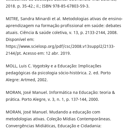
2018. p. 35-42.; il.; ISBN 978-85-67803-59-3.
MITRE, Sandra Minardi et al. Metodologias ativas de ensino-
aprendizagem na formação profissional em saúde: debates
atuais. Ciência & saúde coletiva, v. 13, p. 2133-2144, 2008.
Disponível em:
https://www.scielosp.org/pdf/csc/2008.v13suppl2/2133-
2144/pt. Acesso em: 12 abr. 2019.
MOLL, Luis C. Vygotsky e a Educação: Implicações
pedagógicas da psicologia sócio-histórica. 2. ed. Porto
Alegre: Artmed, 2002.
MORAN, José Manuel. Informática na Educação: teoria &
prática. Porto Alegre, v. 3, n. 1, p. 137-144, 2000.
MORAN, José Manuel. Mudando a educação com
metodologias ativas. Coleção Mídias Contemporâneas.
Convergências Midiáticas, Educação e Cidadania: