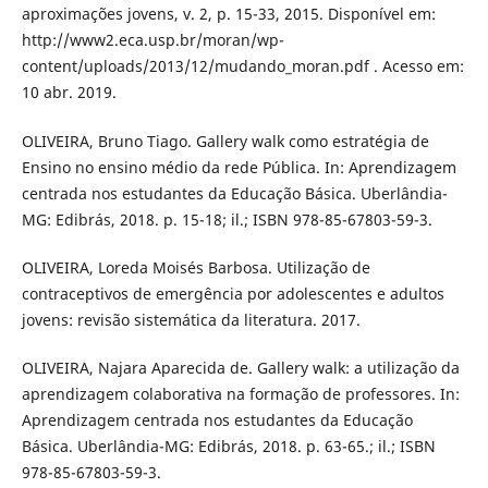
aproximações jovens, v. 2, p. 15-33, 2015. Disponível em:
http://www2.eca.usp.br/moran/wp-
content/uploads/2013/12/mudando_moran.pdf . Acesso em:
10 abr. 2019.
OLIVEIRA, Bruno Tiago. Gallery walk como estratégia de
Ensino no ensino médio da rede Pública. In: Aprendizagem
centrada nos estudantes da Educação Básica. Uberlândia-
MG: Edibrás, 2018. p. 15-18; il.; ISBN 978-85-67803-59-3.
OLIVEIRA, Loreda Moisés Barbosa. Utilização de
contraceptivos de emergência por adolescentes e adultos
jovens: revisão sistemática da literatura. 2017.
OLIVEIRA, Najara Aparecida de. Gallery walk: a utilização da
aprendizagem colaborativa na formação de professores. In:
Aprendizagem centrada nos estudantes da Educação
Básica. Uberlândia-MG: Edibrás, 2018. p. 63-65.; il.; ISBN
978-85-67803-59-3.