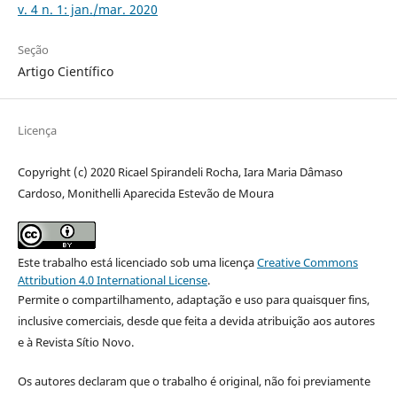
v. 4 n. 1: jan./mar. 2020
Seção
Artigo Científico
Licença
Copyright (c) 2020 Ricael Spirandeli Rocha, Iara Maria Dâmaso
Cardoso, Monithelli Aparecida Estevão de Moura
Este trabalho está licenciado sob uma licença
Creative Commons
Attribution 4.0 International License
.
Permite o compartilhamento, adaptação e uso para quaisquer fins,
inclusive comerciais, desde que feita a devida atribuição aos autores
e à Revista Sítio Novo.
Os autores declaram que o trabalho é original, não foi previamente