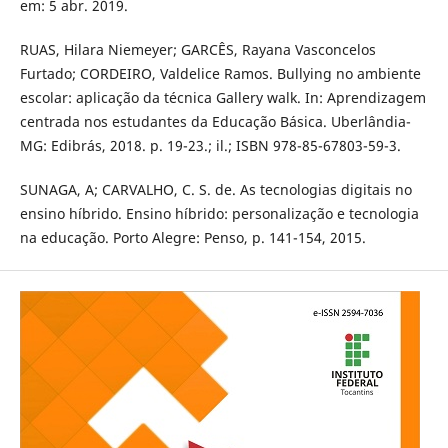
em: 5 abr. 2019.
RUAS, Hilara Niemeyer; GARCÊS, Rayana Vasconcelos
Furtado; CORDEIRO, Valdelice Ramos. Bullying no ambiente
escolar: aplicação da técnica Gallery walk. In: Aprendizagem
centrada nos estudantes da Educação Básica. Uberlândia-
MG: Edibrás, 2018. p. 19-23.; il.; ISBN 978-85-67803-59-3.
SUNAGA, A; CARVALHO, C. S. de. As tecnologias digitais no
ensino híbrido. Ensino híbrido: personalização e tecnologia
na educação. Porto Alegre: Penso, p. 141-154, 2015.